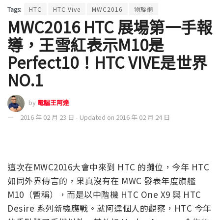
Tags:
HTC
HTC Vive
MWC2016
物聯網
MWC2016 HTC 展場第一手報
導，王雪紅表示M10是
Perfect10！HTC VIVE是世界
NO.1
by
電腦王阿達
2016 年 02 月 23 日 - Updated on 2016 年 02 月 24 日
這次在MWC2016大會中來到 HTC 的攤位，今年 HTC
如同外界傳言的，果真沒有在 MWC 發表年度旗艦
M10（暫稱），而是以中階機 HTC One X9 與 HTC
Desire 系列新機應戰。就阿達個人的觀察，HTC 今年