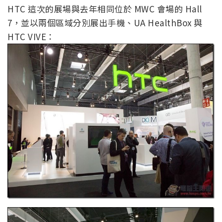
HTC 這次的展場與去年相同位於 MWC 會場的 Hall
7，並以兩個區域分別展出手機、UA HealthBox 與
HTC VIVE：