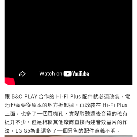
跟 B&O PLAY 合作的 Hi-Fi Plus 配件就必須改裝，電
池也需要從原本的地方拆卸掉，再改裝在 Hi-Fi Plus
上面，也多了一個耳機孔，實際聆聽過後音質的確有
提升不少，但是相較其他廠商直接內建音效晶片的作
法，LG G5為此還多了一個另售的配件意義不明。