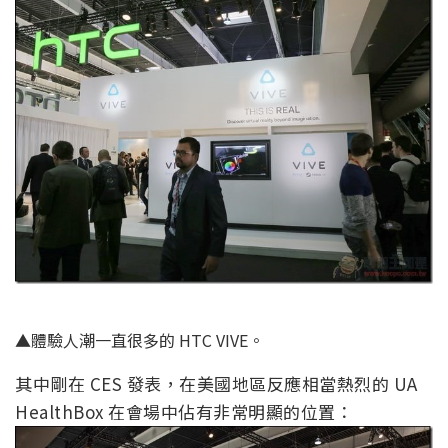
▲體驗人潮一直很多的 HTC VIVE。
其中剛在 CES 發表，在美國地區反應相當熱烈的 UA
HealthBox 在會場中佔有非常明顯的位置：