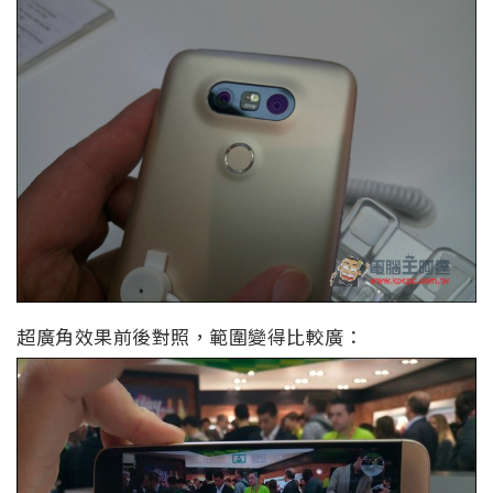
超廣角效果前後對照，範圍變得比較廣：