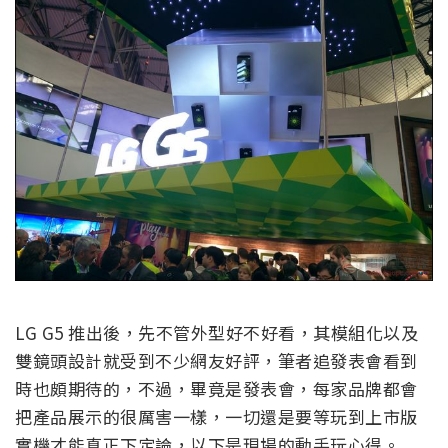
LG G5 推出後，先不管外型好不好看，其模組化以及
雙鏡頭設計就受到不少網友好評，筆者追發表會看到
時也頗期待的，不過，畢竟是發表會，每家品牌都會
把產品展示的很厲害一樣，一切還是要等玩到上市版
實機才能真正下定論，以下是現場的動手玩心得。