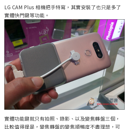
LG CAM Plus 相機把手特寫，其實安裝了也只是多了
實體快門鍵等功能。
實體功能鍵就只有拍照、錄影、以及變焦轉盤三個，
比較值得提是，變焦轉盤的變焦順暢度不盡理想，可