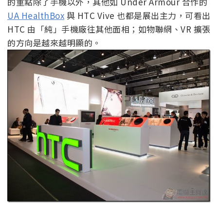
的重點除了手機以外，其他如 Under Armour 合作的
UA HealthBox
與 HTC Vive 也都是展出主力，可看出
HTC 由「純」手機廠往其他面相；如物聯網、VR 擴張
的方向是越來越明顯的。