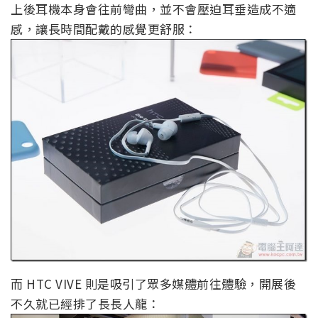
上後耳機本身會往前彎曲，並不會壓迫耳垂造成不適
感，讓長時間配戴的感覺更舒服：
而 HTC VIVE 則是吸引了眾多媒體前往體驗，開展後
不久就已經排了長長人龍：