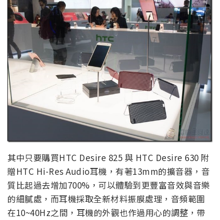
其中只要購買HTC Desire 825 與 HTC Desire 630 附
贈HTC Hi-Res Audio耳機，有著13mm的擴音器，音
質比起過去增加700%，可以體驗到更豐富音效與音樂
的細膩處，而耳機採取全新材料振膜處理，音頻範圍
在10~40Hz之間，耳機的外觀也作過用心的調整，帶