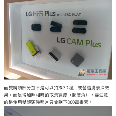
而雙鏡頭部分並不是可以拍攝3D照片或營造淺景深效
果，而是增加照相時的取景寬度（超廣角），要注意
的是使用雙鏡頭時照片只會剩下800萬畫素。