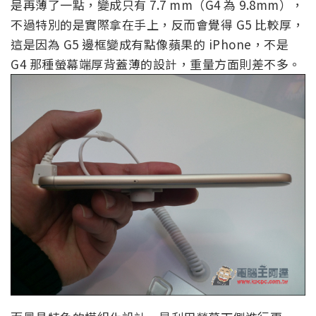
是再薄了一點，變成只有 7.7 mm（G4 為 9.8mm），
不過特別的是實際拿在手上，反而會覺得 G5 比較厚，
這是因為 G5 邊框變成有點像蘋果的 iPhone，不是
G4 那種螢幕端厚背蓋薄的設計，重量方面則差不多。