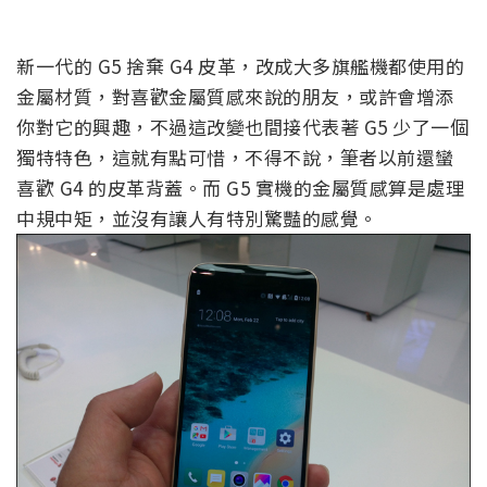
新一代的 G5 捨棄 G4 皮革，改成大多旗艦機都使用的
金屬材質，對喜歡金屬質感來說的朋友，或許會增添
你對它的興趣，不過這改變也間接代表著 G5 少了一個
獨特特色，這就有點可惜，不得不說，筆者以前還蠻
喜歡 G4 的皮革背蓋。而 G5 實機的金屬質感算是處理
中規中矩，並沒有讓人有特別驚豔的感覺。