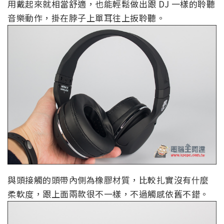
用戴起來就相當舒適，也能輕鬆做出跟 DJ 一樣的聆聽
音樂動作，掛在脖子上單耳往上扳聆聽。
與頭接觸的頭帶內側為橡膠材質，比較扎實沒有什麼
柔軟度，跟上面兩款很不一樣，不過觸感依舊不錯。