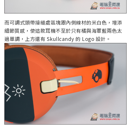
而可調式頭帶接縫處區塊跟內側線材的米白色，增添
細節質感，使這款耳機不至於只有橘與海軍藍兩色太
過單調，上方還有 Skullcandy 的 Logo 設計。