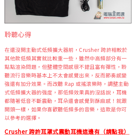
聆聽心得
在還沒開主動式低頻擴大器前，Crusher 跨許相較於
其他款低頻其實就比較重一些，雖然中高頻部分有一
點點渲染問題，但整體空間感很不錯且富有彈性，聆
聽流行音樂時基本上不太會感覺出來，反而節奏感變
強還有加分效果。而改聽 Rap 或搖滾樂時，調整主動
式低頻擴大器的強度，那低頻效果真的沒話說，耳機
都隨著低音不斷震動，耳朵還會感覺到酥麻感！就跟
開頭一樣，如果你喜歡聽低頻多的音樂，這款是你可
以參考的選擇。
Crusher 跨許耳罩式震動耳機這邊有（請點我）