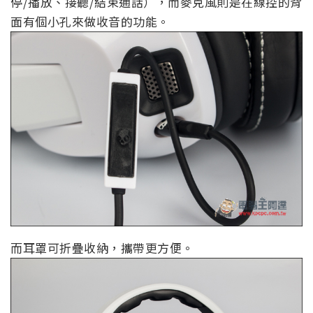
停/播放、接聽/結束通話），而麥克風則是在線控的背
面有個小孔來做收音的功能。
而耳罩可折疊收納，攜帶更方便。