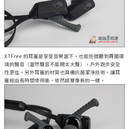
XTFree 的耳塞是享受音樂當下，也能些微聽到周圍環
境的聲音（當然聲音不能開太大聲），戶外跑步安全
性更佳。另外耳塞的材質也具備抗菌潔淨技術，讓耳
塞經由長時間使用後，依然感覺像新的一樣。