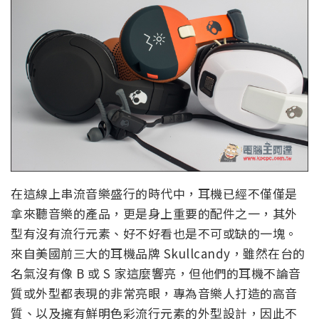
在這線上串流音樂盛行的時代中，耳機已經不僅僅是
拿來聽音樂的產品，更是身上重要的配件之一，其外
型有沒有流行元素、好不好看也是不可或缺的一塊。
來自美國前三大的耳機品牌 Skullcandy，雖然在台的
名氣沒有像 B 或 S 家這麼響亮，但他們的耳機不論音
質或外型都表現的非常亮眼，專為音樂人打造的高音
質、以及擁有鮮明色彩流行元素的外型設計，因此不