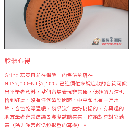
聆聽心得
Grind 葛萊目前在網路上的售價約落在
NT$2,000~NT$2,500，已這價位來說這款的音質可說
出乎筆者意料，整個音場表現非常棒，低頻的力道也
恰到好處，沒有任何渲染問題，中高頻也有一定水
準，音色乾淨溫暖，幾乎沒什麼好挑惕的，有興趣的
朋友筆者非常建議去實際試聽看看，你絕對會對它滿
意（除非你喜歡低頻很重的耳機）。