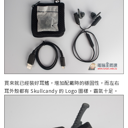
買來就已經裝好耳鰭，增加配戴時的穩固性，而左右
耳外殼都有 Skullcandy 的 Logo 圖樣，霸氣十足。