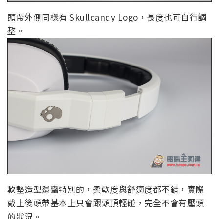
頭帶外側同樣有 Skullcandy Logo，長度也可自行調
整。
軟墊造型還蠻特別的，柔軟度與舒適度都不錯，實際
戴上後頭帶基本上只會跟頭頂輕碰，完全不會有壓頭
的狀況。