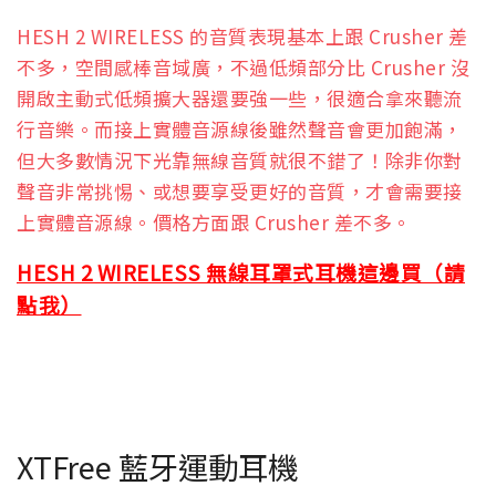
HESH 2 WIRELESS 的音質表現基本上跟 Crusher 差
不多，空間感棒音域廣，不過低頻部分比 Crusher 沒
開啟主動式低頻擴大器還要強一些，很適合拿來聽流
行音樂。而接上實體音源線後雖然聲音會更加飽滿，
但大多數情況下光靠無線音質就很不錯了！除非你對
聲音非常挑惕、或想要享受更好的音質，才會需要接
上實體音源線。價格方面跟 Crusher 差不多。
HESH 2 WIRELESS 無線耳罩式耳機這邊買（請
點我）
XTFree 藍牙運動耳機