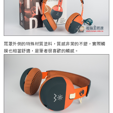
耳罩外側的特殊材質塗料，質感非常的不錯，實際觸
摸也相當舒適，是筆者很喜歡的觸感。