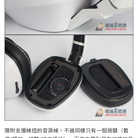
隨附支援線控的音源線，不過同樣只有一個按鍵（暫