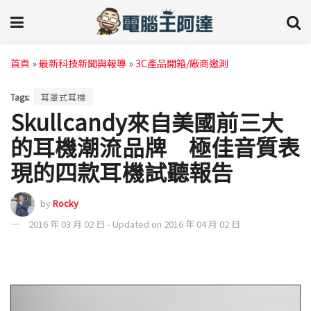
首頁
»
最新科技新聞與報導
»
3C產品開箱/廠商邀測
Tags:
耳罩式耳機
Skullcandy來自美國前三大
的耳機潮流品牌 極佳音質表
現的四款耳機試聽報告
by
Rocky
2016 年 03 月 02 日 - Updated on 2016 年 04 月 02 日