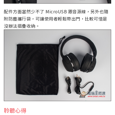
配件方面當然少不了 MicroUSB 跟音源線，另外也隨
附防塵攜行袋，可讓使用者輕鬆帶出門，比較可惜是
沒辦法摺疊收納。
聆聽心得