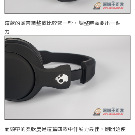
這款的頭帶調整處比較緊一些，調整時需要出一點
力。
而頭帶的柔軟度是這篇四款中伸展力最佳，剛開始使