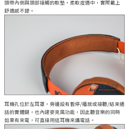
頭帶內側與頭部接觸的軟墊，柔軟度適中，實際戴上
舒適感不錯。
耳機孔位於左耳罩，旁邊設有暫停/播放或接聽/結束通
話的實體鍵，也內建麥克風功能，因此聽音樂的同時
如果有來電，可直接用這耳機來講電話。