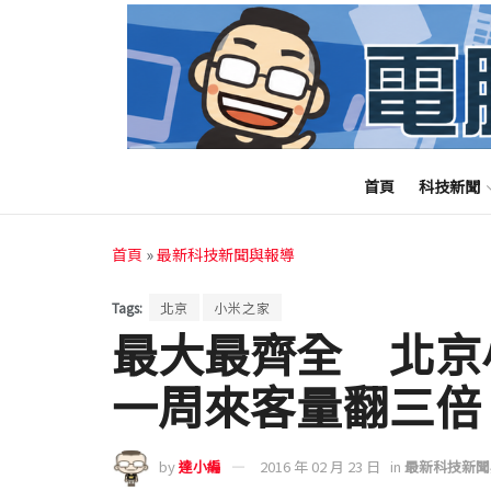
首頁
科技新聞
首頁
»
最新科技新聞與報導
Tags:
北京
小米之家
最大最齊全 北京
一周來客量翻三倍
by
達小編
2016 年 02 月 23 日
in
最新科技新聞