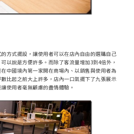
式的方式擺設，讓使用者可以在店內自由的選購自己
可以說是方便許多。而除了客流量增加3到4倍外，
是在中國境內第一家開在商場內、以銷售與使用者為
坪數比起之前大上許多，店內一口氣擺下了九張展示
是讓使用者毫無顧慮的盡情體驗。