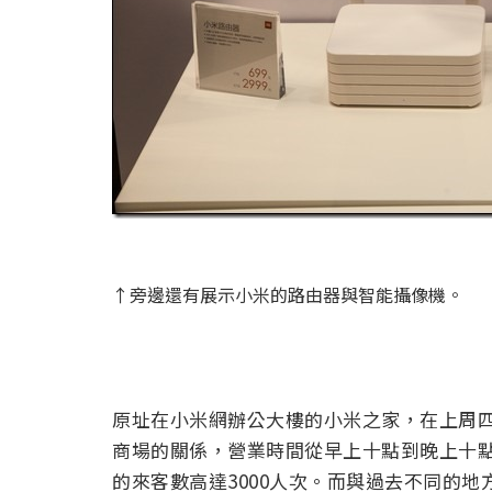
↑旁邊還有展示小米的路由器與智能攝像機。
原址在小米網辦公大樓的小米之家，在上周
商場的關係，營業時間從早上十點到晚上十點
的來客數高達3000人次。而與過去不同的