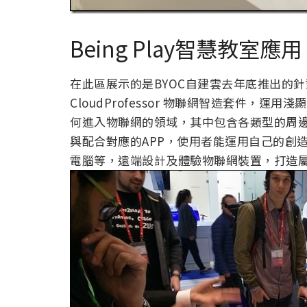
Being Play智慧教室應用
在此區展示的是BYOC自建雲去年底推出的針對
CloudProfessor 物聯網智造套件，
何進入物聯網的領域，其中包含各類型的周
與配合對應的APP，使用者能運用自己的創
電腦等，遠端設計及體驗物聯網裝置，打造