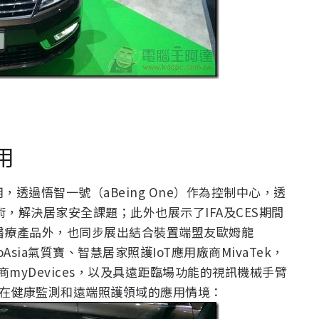
用
用，透過悟智一號（aBeing One）作為控制中心，透
am 技術，解決居家安全課題；此外也展示了IFA及CES期間
雲端醫療產品外，也同步展出結合裝置端盟友歐姆龍
sia氣質寶、智慧居家照護IoT應用廠商MivaTek，
myDevices，以及具遠距臨場功能的視訊機械手臂
，共同打造在健康監測和遠端照護領域的應用情境：