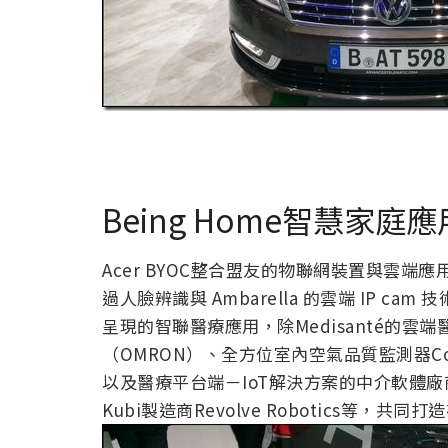
Being Home智慧家庭應
Acer BYOC整合盟友的物聯網裝置與雲端應
過人臉辨識與 Ambarella 的雲端 IP c
呈現的智聯醫療應用，除Medisanté的
（OMRON）、全方位室內空氣品質監測器CoA
以及醫療平台端－IoT解決方案的中介軟體廠商
Kubi製造商Revolve Robotics等