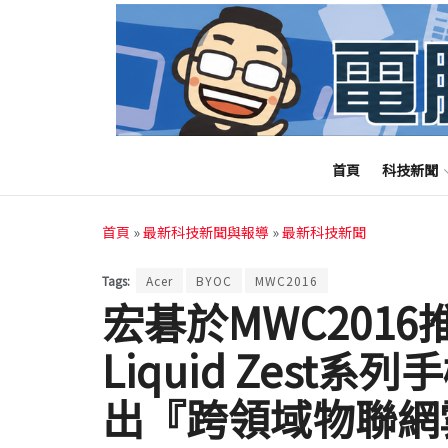
首頁
科技新聞
首頁
»
最新科技新聞與報導
»
最新科技新聞
Tags:
Acer
BYOC
MWC2016
宏碁於MWC2016推出
Liquid Zest
出『跨領域物聯網