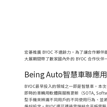
宏碁推廣 BYOC 不遺餘力，為了讓合作夥
大展期間帶了數家國內外的 BYOC 合作伙
Being Auto智慧車聯應
BYOC最早投入的領域之一即是智慧車，本
即時的車輛用軟體與服務更新（SOTA, Softwa
型手機來辨識不同用戶的不同使用行為、並
偏好設定。BYOC還可透過雲端結合平板電