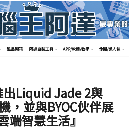
酷品開箱
阿達自製工具
APP/軟體/教學
休閒/懶人包
Liquid Jade 2與
系列手機，並與BYOC伙伴展
雲端智慧生活』