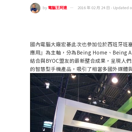
by
電腦王阿達
2016 年 02 月 24 日 - Updated 
國內電腦大廠宏碁此次也參加位於西班牙班塞隆
應用』為主軸，分為Being Home、Being Aut
結合與BYOC盟友的最新整合成果，呈現人
的智慧型手機產品，吸引了相當多國外媒體