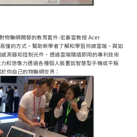
物聯網開發的教育套件-宏碁雲教授 Acer
運用淺顯易懂的方式，幫助新學者了解和學習何謂雲端、與如
邊感測器和控制元件，透過雲端隨插即用的專利技術
造力和想像力透過各種個人裝置如智慧型手機或平板
屬於你自己的物聯網世界：