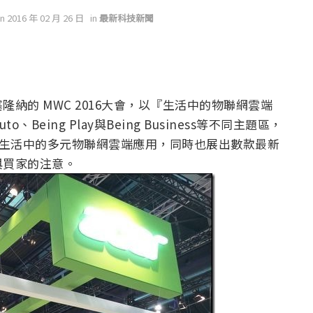
on 2016 年 02 月 26 日
in
最新科技新聞
納的 MWC 2016大會，以『生活中的物聯網雲端
o、Being Play與Being Business等不同主題區，
們生活中的多元物聯網雲端應用，同時也展出數款最新
與買家的注意。