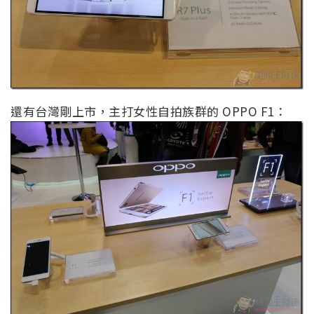
還有台灣剛上市，主打女性自拍族群的 OPPO F1：