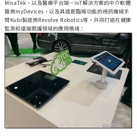
MivaTek，以及醫療平台端－IoT解決方案的中介軟體
廠商myDevices，以及具遠距臨場功能的視訊機械手
臂Kubi製造商Revolve Robotics等，共同打造在健康
監測和遠端照護領域的應用情境：