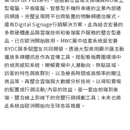
型電腦、平板電腦、智慧型手機所串連的企業內部通
訊網路，完整呈現跨平台跨裝置的物聯網通信模式。
還有Digital Signage行銷解決方案，此為結合宏碁的
多款硬體產品與雲端技術和後端客戶服務的整合型產
品，已在歐洲開始啟用。MWC展中這套系統是宏碁
BYOC與多個盟友共同開發，透過大型商用顯示器主動
播放多媒體訊息作為宣傳工具，搭配看板周圍環境中
的偵測感知系統，瞭解賣場中人潮動向、熱點區域、
訪客的特性與族群別、以及被長時間或高頻率的關注
商品等，再整合雲端與大數據分析技術，以得知賣場
的配置或行銷活動/內容的效益，是一套由前端到後
端、整合線上到線下的完整行銷規劃工具；未來也將
此系統由歐洲開始向全球各區推廣。