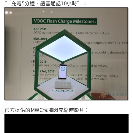
” 充電5分鐘，語音通話10小時”：
官方提供的MWC現場閃充縮時影片：