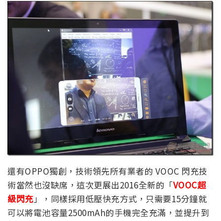
還有OPPO獨創，技術領先所有業者的 VOOC 閃充技
術當然也沒缺席，這次更展出2016全新的「
VOOC超
級閃充
」，同樣採用低壓快充方式，只需要15分鐘就
可以將電池容量2500mAh的手機完全充滿，並提升到