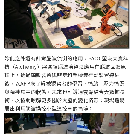
除此之外還有針對腦波偵測的應用，BYOC盟友大寶科
技（Alchemy）將各項腦波演算法應用在腦波回饋原
理上，透過頭戴裝置與藍芽和手機等行動裝置連結
後，以APP來了解被觀察者的學習、情緒、壓力情況
與精神集中的狀態，未來也可透過雲端結合大數據技
術，以協助瞭解更多關於大腦的變化情形；現場還將
展出利用腦波操控小型遙控車的情境：