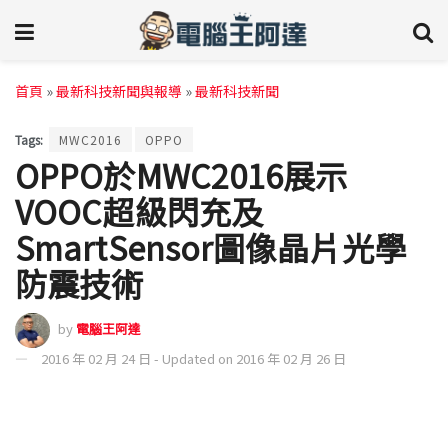
首頁
»
最新科技新聞與報導
»
最新科技新聞
Tags:
MWC2016
OPPO
OPPO於MWC2016展示
VOOC超級閃充及
SmartSensor圖像晶片光學
防震技術
by
電腦王阿達
2016 年 02 月 24 日 - Updated on 2016 年 02 月 26 日