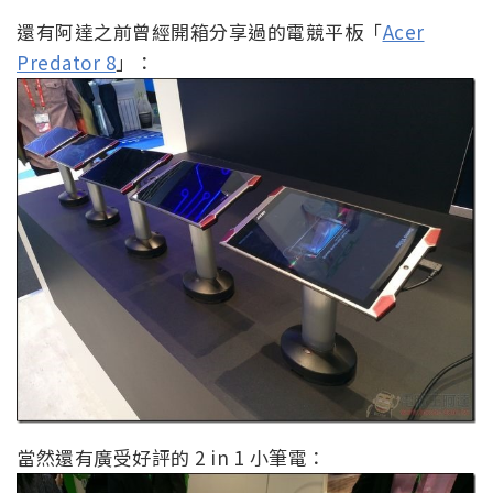
還有阿達之前曾經開箱分享過的電競平板「
Acer
Predator 8
」：
當然還有廣受好評的 2 in 1 小筆電：