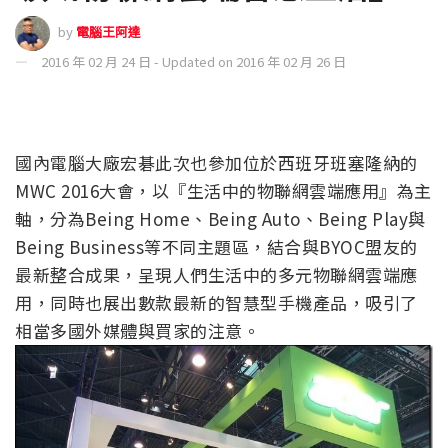
by
電腦王阿達
2016 年 02 月 24 日 - Updated on 2016 年 02 月 26 日
國內電腦大廠宏碁此次也參加位於西班牙班塞隆納的
MWC 2016大會，以『生活中的物聯網雲端應用』為主
軸，分為Being Home、Being Auto、Being Play與
Being Business等不同主題區，結合與BYOC盟友的
最新整合成果，呈現人們生活中的多元物聯網雲端應
用，同時也展出數款最新的智慧型手機產品，吸引了
相當多國外媒體與買家的注意。