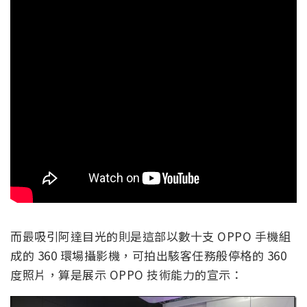
而最吸引阿達目光的則是這部以數十支 OPPO 手機組
成的 360 環場攝影機，可拍出駭客任務般停格的 360
度照片，算是展示 OPPO 技術能力的宣示：