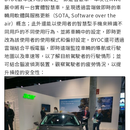
展中將有一台實體智慧車，呈現透過雲端做即時的車
輛用軟體與服務更新（SOTA, Software over the
air）概念；此外還能以使用者的智慧型手機來辨識不
同用戶的不同使用行為、並將車輛中的設定，即時更
改為該使用者的使用模式和偏好設定。BYOC還可透過
雲端結合平板電腦，即時遠端監控車輛的導航或行駛
地圖以及車速等，以了解目前駕駛者的行駛情形；並
可結合腦波偵測裝置，觀察駕駛者的疲勞情況，以提
升操控的安全性：