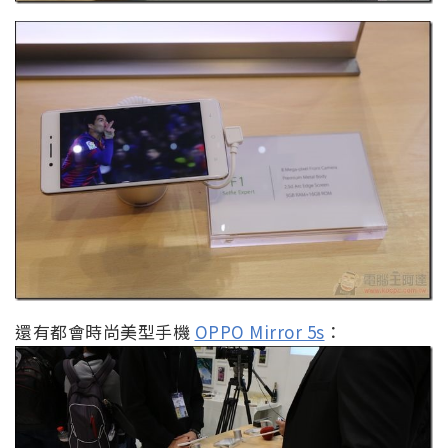
還有都會時尚美型手機
OPPO Mirror 5s
：