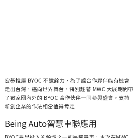
宏碁推廣 BYOC 不遺餘力，為了讓合作夥伴能有機會
走出台灣，邁向世界舞台，特別趁著 MWC 大展期間帶
了數家國內外的 BYOC 合作伙伴一同參與盛會，支持
新創企業的作法相當值得肯定。
Being Auto智慧車聯應用
BYOC最早投入的領域之一即是智慧車，本次在MWC