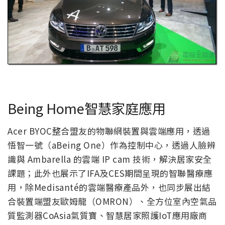
Being Home智慧家庭應用
Acer BYOC整合盟友的物聯網裝置與雲端應用，透過
悟智一號（aBeing One）作為控制中心，透過人臉辨
識與 Ambarella 的雲端 IP cam 技術，解決居家安全
課題；此外也展示了IFA及CES期間呈現的智聯醫療應
用，除Medisanté的雲端醫療產品外，也同步展出結
合裝置端盟友歐姆龍（OMRON）、全方位室內空氣品
質監測器CoAsia氣質寶、智慧居家照護IoT應用廠商