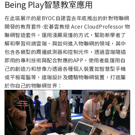
Being Play智慧教室應用
在此區展示的是BYOC自建雲去年底推出的針對物聯網
開發的教育套件-宏碁雲教授 Acer CloudProfessor 物
聯網智造套件，運用淺顯易懂的方式，幫助新學者了
解和學習何謂雲端、與如何進入物聯網的領域，其中
包含各類型的周邊感測器和控制元件，透過雲端隨插
即用的專利技術與配合對應的APP，使用者能運用自
己的創造力和想像力透過各種個人裝置如智慧型手機
或平板電腦等，遠端設計及體驗物聯網裝置，打造屬
於你自己的物聯網世界：