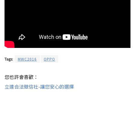
Tags:
MWC2016
OPPO
您也許會喜歡：
立達合法徵信社-讓您安心的選擇