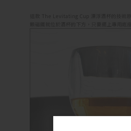
這款 The Levitating Cup 漂浮
顆磁鐵就位於酒杯的下方，只要擺上專用底