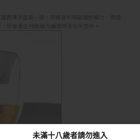
酒杯的技術原理跟漂浮盆栽一樣，同樣是利用磁鐵的磁力，而這
座，即會產生特殊磁力讓酒杯浮在半空中。
未滿十八歲者請勿進入