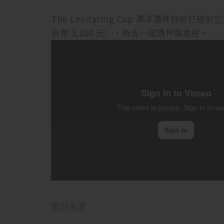
The Levitating Cup 漂浮酒杯目前已經於
官
台幣 3,160 元），內含一組酒杯與底座。
資料來源