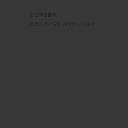
您也許會喜歡：
立達合法徵信社-讓您安心的選擇