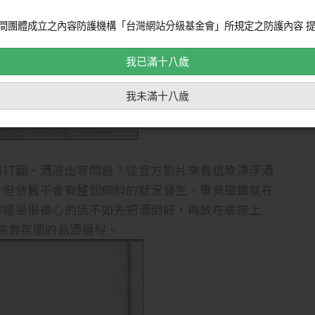
間團體成立之內容防護機構「台灣網站分級基金會」所規定之防護內容 提
我已滿十八歲
我未滿十八歲
斜打翻、酒液出等問題？從官方影片來看這款漂浮酒
，但依舊不會有整個傾斜的狀況發生，畢竟磁鐵就在
你還是很擔心的話不如先把酒倒好，再放在底座上
具高貴氛圍的品酒過程。