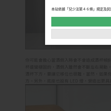
本站依據「兒少法第４６條」規定及民
你可能會擔心當酒倒入時會不會造成酒杯傾
杯還蠻穩固的，酒倒入雖然會不斷左右晃動
酒杯下方，要讓它移位也很難，當然，如果
方。另外，底座也設有 LED 燈，營造出更