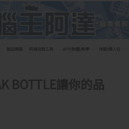
酷品開箱
阿達自製工具
APP/軟體/教學
休閒/懶人包
 BOTTLE讓你的品