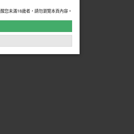
醒您未滿18歲者，請勿瀏覽本頁內容。