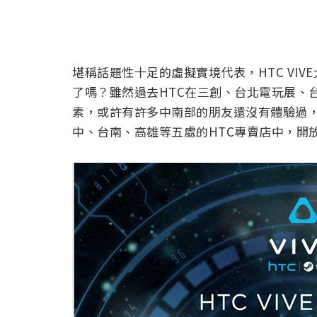
堪稱話題性十足的虛擬實境代表，HTC VI
了嗎？雖然過去HTC在三創、台北電玩展、
素，或許有許多中南部的朋友還沒有體驗過，現
中、台南、高雄等五處的HTC專賣店中，開