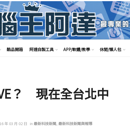
酷品開箱
阿達自製工具
APP/軟體/教學
休閒/懶人包
IVE？ 現在全台北中
016 年 03 月 02 日
in
最新科技新聞
,
最新科技新聞與報導