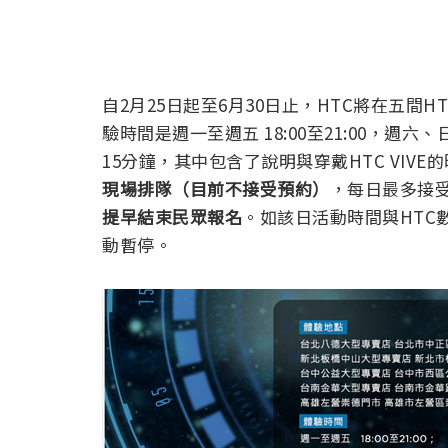
自2月25日起至6月30日止，HTC將在五間H
驗時間是週一至週五 18:00至21:00，週六、日 
15分鐘，其中包含了說明與穿戴HTC VIV
現場排隊（目前不接受預約）
，每日最多接
提早結束民眾報名
。如該日活動時間與HTC數
動暫停。