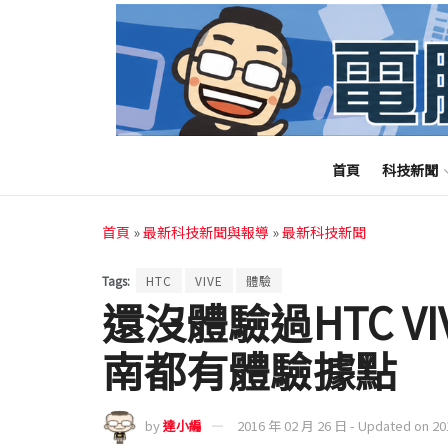
首頁
科技新聞
首頁
»
最新科技新聞與報導
»
最新科技新聞
Tags:
HTC
VIVE
體驗
還沒體驗過HTC V
南都有體驗據點
by
達小編
2016 年 02 月 26 日 - Updated on 2