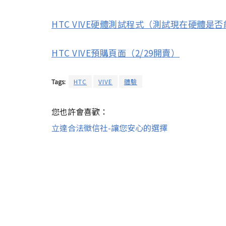
HTC VIVE硬體測試程式（測試現在硬體是否
HTC VIVE預購頁面（2/29開賣）
Tags:
HTC
VIVE
體驗
您也許會喜歡：
立達合法徵信社-讓您安心的選擇