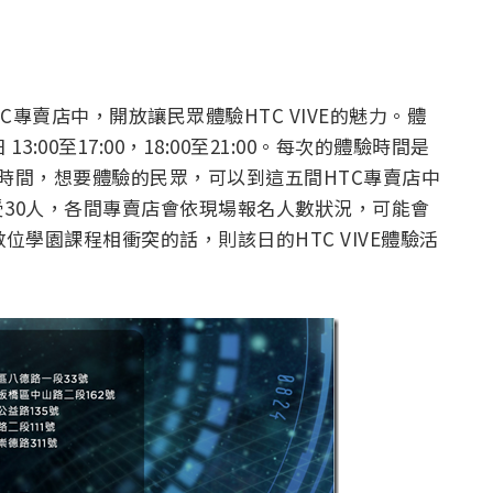
TC專賣店中，開放讓民眾體驗HTC VIVE的魅力。體
13:00至17:00，18:00至21:00。每次的體驗時間是
E的時間，想要體驗的民眾，可以到這五間HTC專賣店中
受30人，各間專賣店會依現場報名人數狀況，可能會
位學園課程相衝突的話，則該日的HTC VIVE體驗活