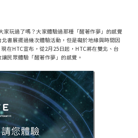
VE大家玩過了嗎？大家體驗過那種「醒著作夢」的感覺
台北書展擺過幾次體驗活動，但是礙於地緣與時間因
在HTC宣布，從2月25日起，HTC將在雙北、台
放讓民眾體驗「醒著作夢」的感覺。