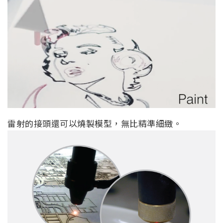
雷射的接頭還可以燒製模型，無比精準細緻。