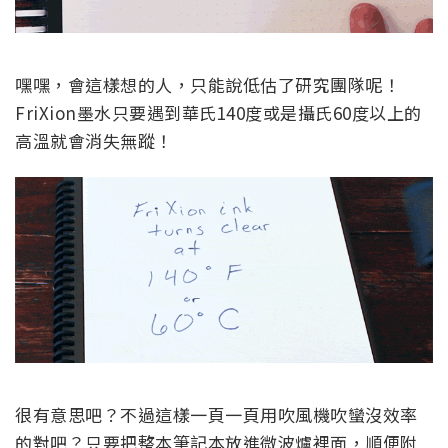
嘿嘿，會這樣想的人，只能說低估了研究團隊呢！
FriXion墨水只要遇到華氏140度或是攝氏60度以上的
高溫就會消失無蹤！
很有意思吧？不過這樣一頁一頁用吹風機吹蠻沒效率
的對吧？只要把整本筆記本放進微波爐裡面，順便附