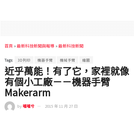
首頁
»
最新科技新聞與報導
»
最新科技新聞
Tags:
3D列印
機器手臂
機械手臂
繪圖
近乎萬能！有了它，家裡就像
有個小工廠－－機器手臂
Makerarm
by
嘻嘻兮
2015 年 11 月 27 日