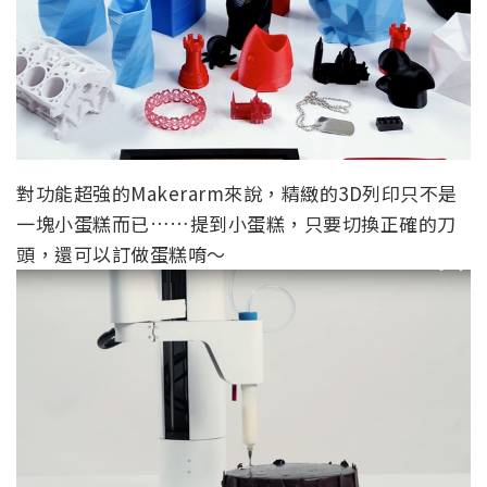
對功能超強的Makerarm來說，精緻的3D列印只不是
一塊小蛋糕而已……提到小蛋糕，只要切換正確的刀
頭，還可以訂做蛋糕唷～