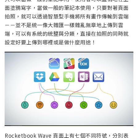
面塗鴉寫字，當做一般的筆記本使用，只要對著頁面
拍照，就可以透過智慧型手機將所有畫作傳輸到雲端
－－並不是統一像大雜匯一樣雜亂無章地上傳到雲
端，可以有系統的統整與分類，直接在拍照的同時就
設定好要上傳到哪裡或是做什麼用途！
Rocketbook Wave 頁面上有七個不同符號，分別表