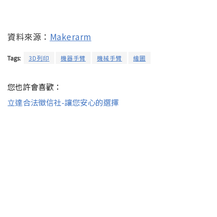
資料來源：
Makerarm
Tags:
3D列印
機器手臂
機械手臂
繪圖
您也許會喜歡：
立達合法徵信社-讓您安心的選擇