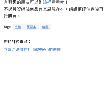
有興趣的朋友可以到
這裡
看看唷！
不過募資網站商品有其風險存在，請謹慎評估過後再
行購買。
Tags:
手繪
筆記本
繪圖
您也許會喜歡：
立達合法徵信社-讓您安心的選擇