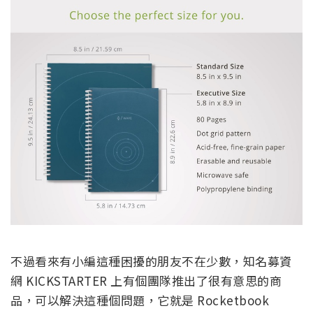
不過看來有小編這種困擾的朋友不在少數，知名募資
網 KICKSTARTER 上有個團隊推出了很有意思的商
品，可以解決這種個問題，它就是 Rocketbook