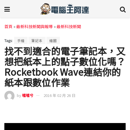
首頁
»
最新科技新聞與報導
»
最新科技新聞
Tags:
手繪
筆記本
繪圖
找不到適合的電子筆記本，又
想把紙本上的點子數位化嗎？
Rocketbook Wave連結你的
紙本跟數位作業
by
嘻嘻兮
2016 年 02 月 26 日