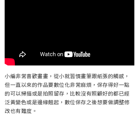
小編非常喜歡畫畫，從小就習慣畫筆跟紙張的觸感，
但一直以來的作品要數位化非常麻煩，保存得好一點
的可以掃描或是拍照留存，比較沒有照顧好的都已經
泛黃變色或是邊緣翹起，數位保存之後想要做調整修
改也有難度。