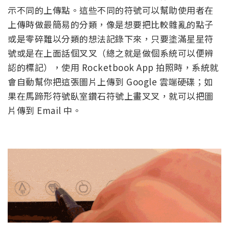
示不同的上傳點。這些不同的符號可以幫助使用者在
上傳時做最簡易的分類，像是想要把比較雜亂的點子
或是零碎難以分類的想法記錄下來，只要塗滿星星符
號或是在上面話個叉叉（總之就是做個系統可以便辨
認的標記），使用 Rocketbook App 拍照時，系統就
會自動幫你把這張圖片上傳到 Google 雲端硬碟；如
果在馬蹄形符號臥室鑽石符號上畫叉叉，就可以把圖
片傳到 Email 中。