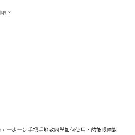
刻吧？
時，一步一步手把手地教同學如何使用，然後眼睛對