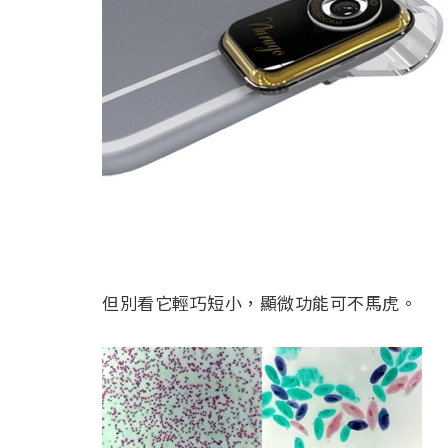
但別看它輕巧短小，顯微功能可不馬虎。