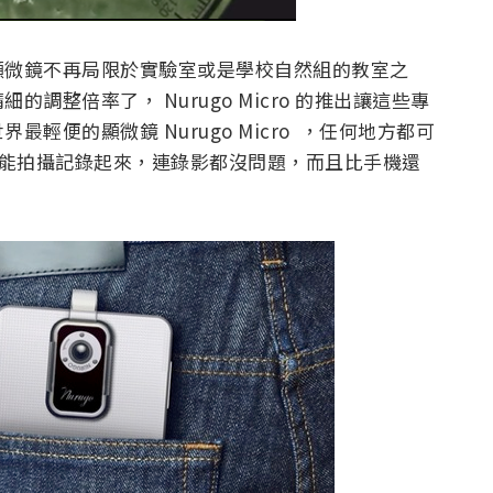
顯微鏡不再局限於實驗室或是學校自然組的教室之
整倍率了， Nurugo Micro 的推出讓這些專
輕便的顯微鏡 Nurugo Micro ，任何地方都可
還能拍攝記錄起來，連錄影都沒問題，而且比手機還