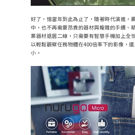
好了，憶當年到此為止了，隨著時代演進，
中，也不再需要昂貴的器材與複雜的手續、精細的調
業器材退居二線，只需要有智慧手機加上全世界最
以輕鬆觀察任務物體在400倍率下的影像，
小。