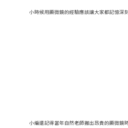
小時候用顯微鏡的經驗應該讓大家都記憶深
小編還記得當年自然老師搬出昂貴的顯微鏡