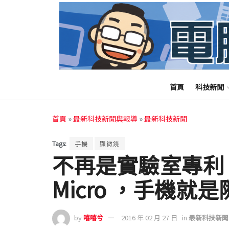
首頁
科技新聞
首頁
»
最新科技新聞與報導
»
最新科技新聞
Tags:
手機
顯微鏡
不再是實驗室專利！
Micro ，手機
by
嘻嘻兮
2016 年 02 月 27 日
in
最新科技新聞