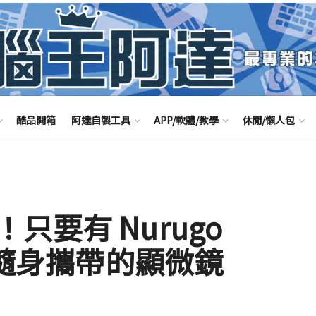
酷品開箱
阿達自製工具
APP/軟體/教學
休閒/懶人包
只要有 Nurugo
就是隨身攜帶的顯微鏡