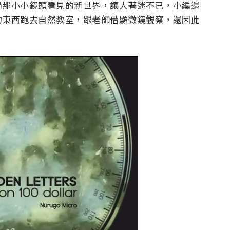
過那小小鏡頭看見的新世界，讓人著迷不已，小編還
的東西跑去自然教室，跟老師借顯微鏡觀察，還因此