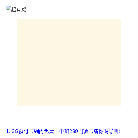
1. 3G
預付卡網內免費，申辦299門號卡請你喝咖啡
: