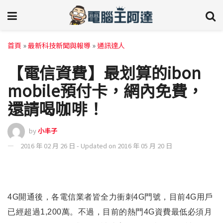
首頁
»
最新科技新聞與報導
»
通訊達人
【電信資費】最划算的ibon
mobile預付卡，網內免費，
還請喝咖啡！
by
小丰子
2016 年 02 月 26 日 - Updated on 2016 年 05 月 20 日
4G
開通後，各電信業者皆全力衝刺4G門號，目前4G用戶
已經超過1,200萬。不過，目前的熱門4G資費最低必須月