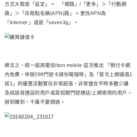
方式大致是
「設定
」 >
「網路
」/
「更多
」＞
「行動網
路
」
＞
「存取點名稱(APN)路
」 > 更改APN為
「
Internet
」
或是
「
seven3g
」
。
總言之
，
統一超商電信ibon mobile 這次推出
「預付卡網
內免費，申辦299門號卡請你喝咖啡」及
「首次上網儲值1
送1」的優惠活動實在非常超值
，非常適合平時多聽少講
及純語音通話的用戶或是短期門號通話/上網使用的用戶
。
辦到賺到
，千萬不要錯過
。