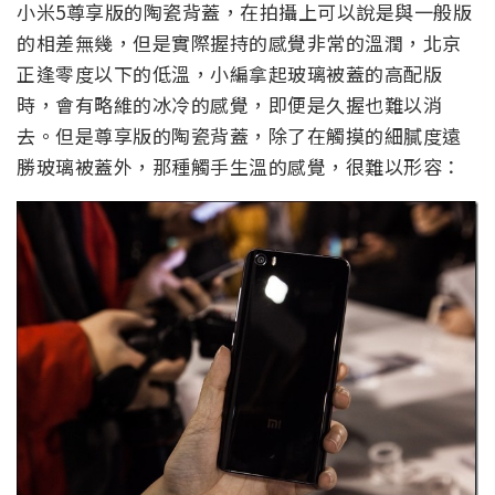
小米5尊享版的陶瓷背蓋，在拍攝上可以說是與一般版
的相差無幾，但是實際握持的感覺非常的溫潤，北京
正逢零度以下的低溫，小編拿起玻璃被蓋的高配版
時，會有略維的冰冷的感覺，即便是久握也難以消
去。但是尊享版的陶瓷背蓋，除了在觸摸的細膩度遠
勝玻璃被蓋外，那種觸手生溫的感覺，很難以形容：