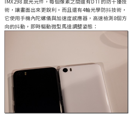
IMX298 感光元件，每個像素之間還有DTI 的防干擾技
術，讓畫面出來更銳利。而且還有4軸光學防抖技術，
它使用手機內陀螺儀與加速度感應器，高速檢測8個方
向的抖動，即時驅動微型馬達調整姿態：