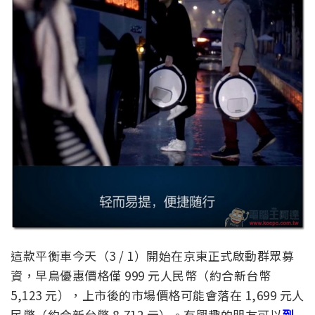
這款平衡車今天（3 / 1）開始在京東正式啟動群眾募
資，早鳥優惠價格僅 999 元人民幣（約合新台幣
5,123 元），上市後的市場價格可能會落在 1,699 元人
民幣（約合新台幣 8,712 元）。有興趣的朋友可以
到