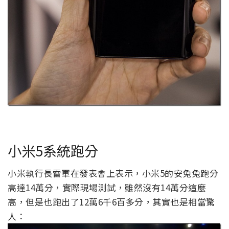
小米5系統跑分
小米執行長雷軍在發表會上表示，小米5的安兔兔跑分
高達14萬分，實際現場測試，雖然沒有14萬分這麼
高，但是也跑出了12萬6千6百多分，其實也是相當驚
人：