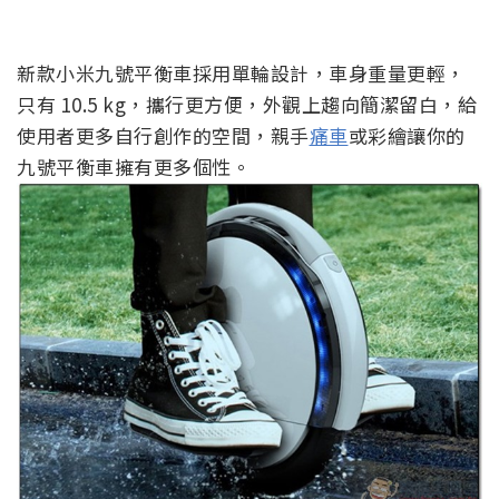
新款小米九號平衡車採用單輪設計，車身重量更輕，
只有 10.5 kg，攜行更方便，外觀上趨向簡潔留白，給
使用者更多自行創作的空間，親手
痛車
或彩繪讓你的
九號平衡車擁有更多個性。