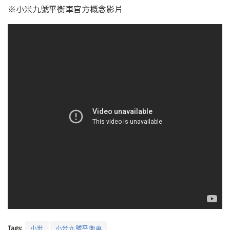
※小米九號平衡車官方概念影片
Tags:
小米
小米九號平衡車