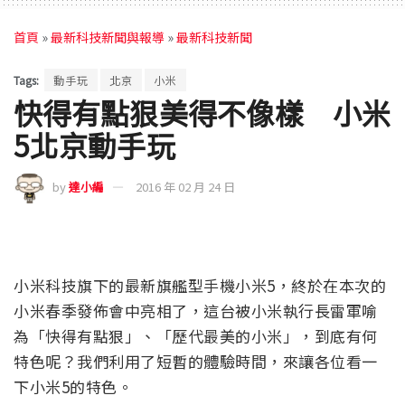
首頁
»
最新科技新聞與報導
»
最新科技新聞
Tags:
動手玩
北京
小米
快得有點狠美得不像樣 小米
5北京動手玩
by
達小編
2016 年 02 月 24 日
小米科技旗下的最新旗艦型手機小米5，終於在本次的
小米春季發佈會中亮相了，這台被小米執行長雷軍喻
為「快得有點狠」、「歷代最美的小米」，到底有何
特色呢？我們利用了短暫的體驗時間，來讓各位看一
下小米5的特色。