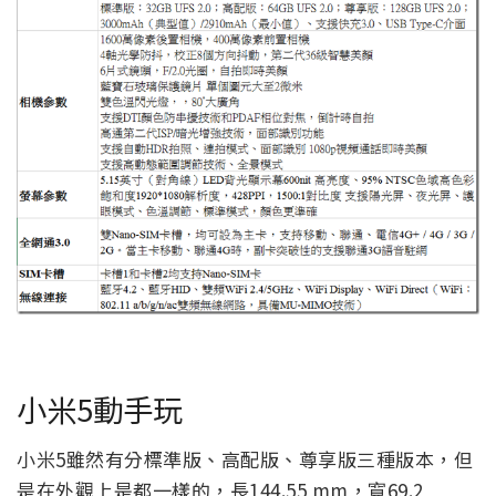
小米5動手玩
小米5雖然有分標準版、高配版、尊享版三種版本，但
是在外觀上是都一樣的，長144.55 mm，寬69.2