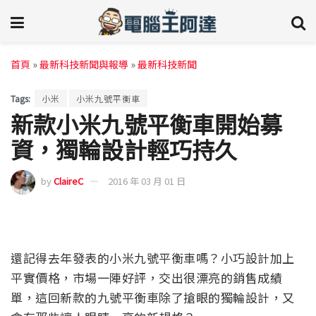
首頁
»
最新科技新聞與報導
»
最新科技新聞
Tags:
小米
小米九號平衡車
新款小米九號平衡車開始募
資，獨輪設計輕巧持久
by
ClaireC
2016 年 03 月 01 日
還記得去年發表的小米九號平衡車嗎？小巧設計加上
平實價格，市場一陣好評，交出很漂亮的銷售成績
單，這回新款的九號平衡車除了搶眼的獨輪設計，又