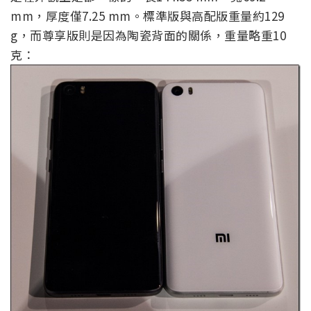
mm，厚度僅7.25 mm。標準版與高配版重量約129
g，而尊享版則是因為陶瓷背面的關係，重量略重10
克：