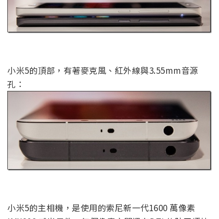
小米5的頂部，有著麥克風、紅外線與3.55mm音源
孔：
小米5的主相機，是使用的索尼新一代1600 萬像素