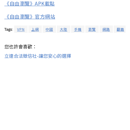
《自由瀏覽》APK載點
《自由瀏覽》官方網站
Tags:
VPN
上網
中國
大陸
手機
瀏覽
網路
翻牆
您也許會喜歡：
立達合法徵信社-讓您安心的選擇