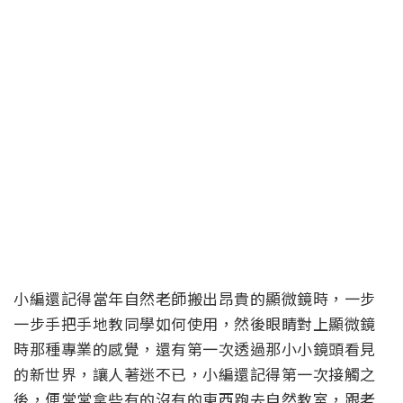
小編還記得當年自然老師搬出昂貴的顯微鏡時，一步
一步手把手地教同學如何使用，然後眼睛對上顯微鏡
時那種專業的感覺，還有第一次透過那小小鏡頭看見
的新世界，讓人著迷不已，小編還記得第一次接觸之
後，便常常拿些有的沒有的東西跑去自然教室，跟老