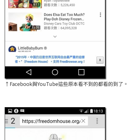
↑Facebook與YouTube這些原本看不到的都看的到了。