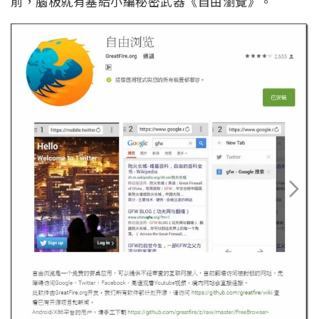
前，腦板就有塞給小編秘密武器《自由瀏覽》。