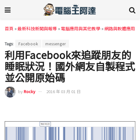
首頁
»
最新科技新聞與報導
»
電腦應用與其他教學
»
網路與軟體應用
Tags:
Facebook
messenger
利用Facebook來追蹤朋友的
睡眠狀況！國外網友自製程式
並公開原始碼
by
Rocky
2016 年 03 月 01 日