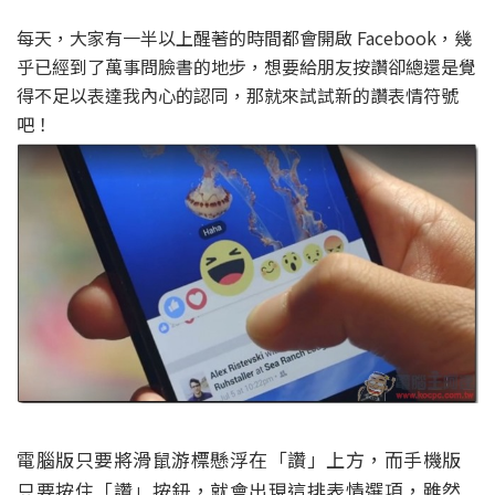
每天，大家有一半以上醒著的時間都會開啟 Facebook，幾
乎已經到了萬事問臉書的地步，想要給朋友按讚卻總還是覺
得不足以表達我內心的認同，那就來試試新的讚表情符號
吧！
電腦版只要將滑鼠游標懸浮在「讚」上方，而手機版
只要按住「讚」按鈕，就會出現這排表情選項，雖然