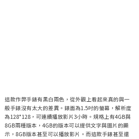
這款作弊手錶有黑白兩色，從外觀上看起來真的與一
般手錶沒有太大的差異。錶面為1.5吋的螢幕，解析度
為128*128，可連續播放影片3小時。規格上有4GB與
8GB兩種版本，4GB的版本可以提供文字與圖片的顯
示，8GB版本甚至可以播放影片。而這款手錶甚至還