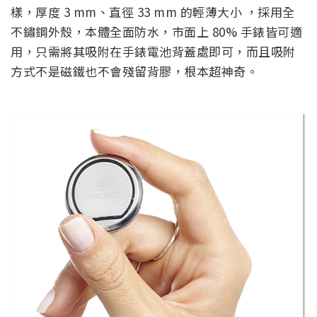
樣，厚度 3 mm、直徑 33 mm 的輕薄大小 ，採用全
不鏽鋼外殼，本體全面防水，市面上 80% 手錶皆可適
用，只需將其吸附在手錶電池背蓋處即可，而且吸附
方式不是磁鐵也不會殘留背膠，根本超神奇。