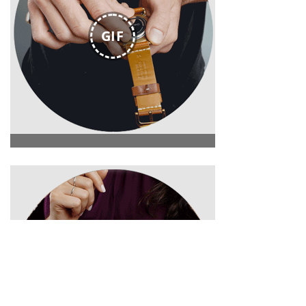
GIF
GIF