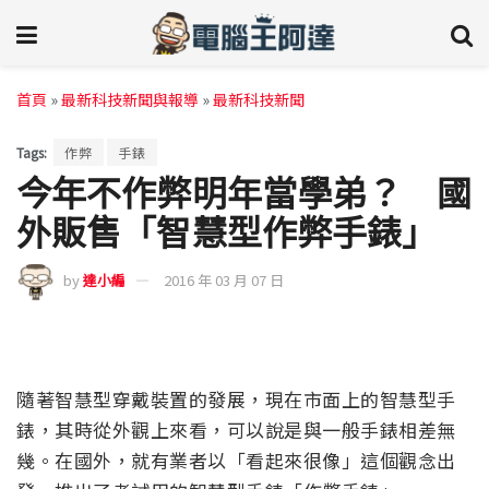
首頁
»
最新科技新聞與報導
»
最新科技新聞
Tags:
作弊
手錶
今年不作弊明年當學弟？ 國
外販售「智慧型作弊手錶」
by
達小編
2016 年 03 月 07 日
隨著智慧型穿戴裝置的發展，現在市面上的智慧型手
錶，其時從外觀上來看，可以說是與一般手錶相差無
幾。在國外，就有業者以「看起來很像」這個觀念出