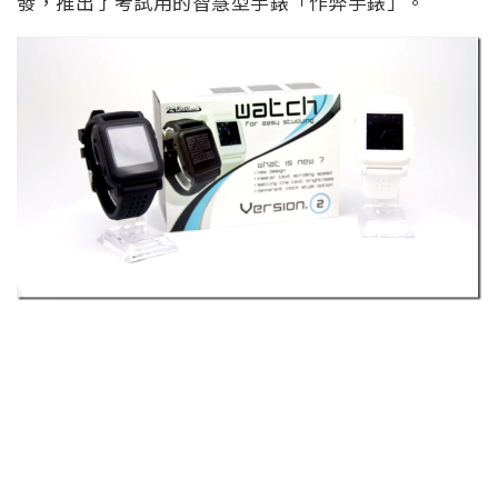
發，推出了考試用的智慧型手錶「作弊手錶」。