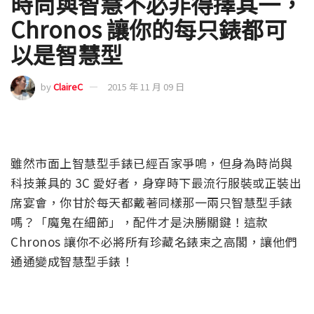
時尚與智慧不必非得擇其一，
Chronos 讓你的每只錶都可
以是智慧型
by
ClaireC
2015 年 11 月 09 日
雖然市面上智慧型手錶已經百家爭鳴，但身為時尚與
科技兼具的 3C 愛好者，身穿時下最流行服裝或正裝出
席宴會，你甘於每天都戴著同樣那一兩只智慧型手錶
嗎？「魔鬼在細節」，配件才是決勝關鍵！這款
Chronos 讓你不必將所有珍藏名錶束之高閣，讓他們
通通變成智慧型手錶！