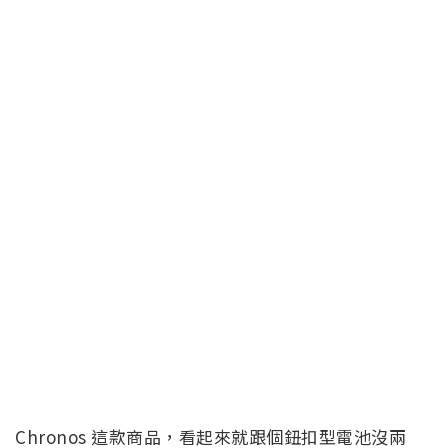
Chronos 這款商品，看起來就跟個鈕扣型電池沒兩