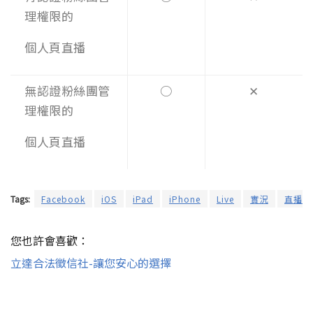
理權限的
個人頁直播
無認證粉絲團管
○
✕
理權限的
個人頁直播
Tags:
Facebook
iOS
iPad
iPhone
Live
實況
直播
您也許會喜歡：
立達合法徵信社-讓您安心的選擇