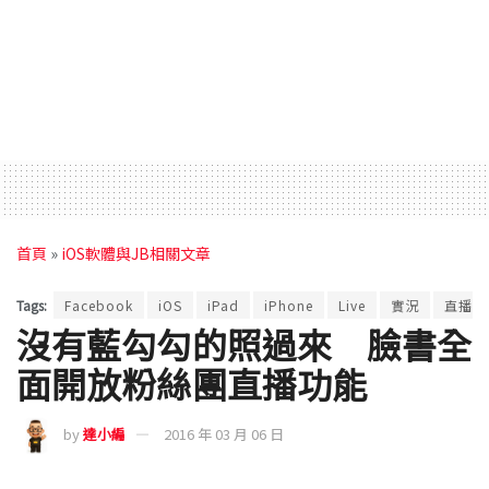
首頁
»
iOS軟體與JB相關文章
Tags:
Facebook
iOS
iPad
iPhone
Live
實況
直播
沒有藍勾勾的照過來 臉書全
面開放粉絲團直播功能
by
達小編
2016 年 03 月 06 日