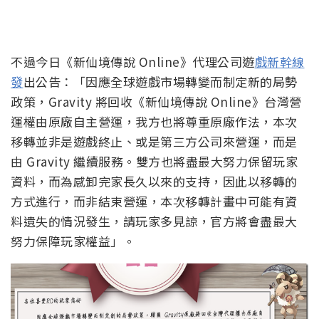
不過今日《新仙境傳說 Online》代理公司遊
戲新幹線
發
出公告：「因應全球遊戲市場轉變而制定新的局勢
政策，Gravity 將回收《新仙境傳說 Online》台灣營
運權由原廠自主營運，我方也將尊重原廠作法，本次
移轉並非是遊戲終止、或是第三方公司來營運，而是
由 Gravity 繼續服務。雙方也將盡最大努力保留玩家
資料，而為感卸完家長久以來的支持，因此以移轉的
方式進行，而非結束營運，本次移轉計畫中可能有資
料遺失的情況發生，請玩家多見諒，官方將會盡最大
努力保障玩家權益」。