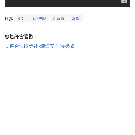
Tags:
RO
仙境傳說
新幹線
遊戲
您也許會喜歡：
立達合法徵信社-讓您安心的選擇