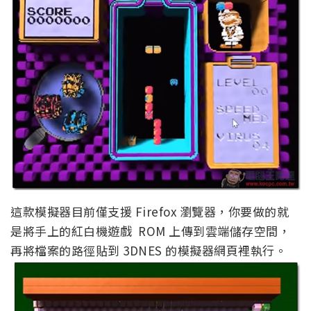
這款模擬器目前僅支援 Firefox 瀏覽器，你要做的就
是將手上的紅白機遊戲 ROM 上傳到雲端儲存空間，
再將檔案的路徑貼到 3DNES 的模擬器網頁裡執行。