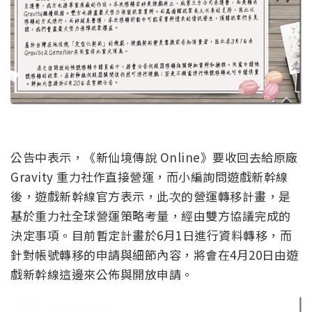
公告中表示，《新仙境傳說 Online》要收回去給原廠
Gravity 重力社作直接營運，而小編詢問遊戲新幹線
後，遊戲新幹線官方表示，此次的營運轉移計畫，是
基於重力社全球營運策略考量，經由雙方協議完成的
決定事項。目前暫定計畫於6月1日進行資料轉移，而
針對帳號轉移的申請與細節內容，將會在4月20日由遊
戲新幹線這邊來公佈與開放申請。