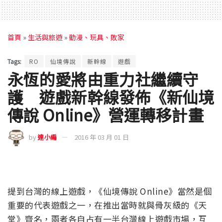
首頁
»
生活與旅遊
»
動漫、玩具、敗家
Tags:
RO
仙境傳說
新幹線
遊戲
永恆的愛將由重力社繼續守
護 遊戲新幹線發佈《新仙境
傳說 Online》營運轉移計畫
by
達小編
2016 年 03 月 01 日
提到台灣的線上遊戲，《仙境傳說 Online》當然是個
重要的代表遊戲之一，在推出當時就與骨灰級的《天
堂》齊名，兩者各自占有一半台灣線上遊戲市場，互