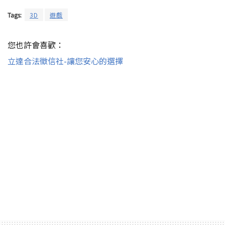
Tags:
3D
遊戲
您也許會喜歡：
立達合法徵信社-讓您安心的選擇