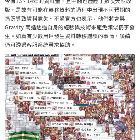
今有13、14年的資料量，且中間也歷經了數次大型改
版，是故有可能在轉移資料的過程中出現不可預期的
情況導致資料遺失。不過官方也表示，他們將會與
Gravity 兩造透過自身的經驗與技術來避免類似情事發
生。如真有少數用戶發生資料轉移錯誤的事情，後續
仍可透過客服系統尋求協助。