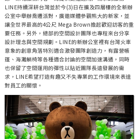
LINE持續深耕台灣並於今(3)日在擴及四層樓的全新辦
公室中舉辦喬遷派對，廣邀媒體參觀熊大的新家，並
讓全世界最高的4公尺 Mega Brown擔起歡迎訪客的重
要任務。另外，總部的空間設計團隊也專程來台分享
設計理念與空間規劃。LINE的新辦公室裡有台灣火車
意象的創意角落特別適合激發團隊創造力，有露營帳
篷、海灘躺椅等各種適合討論的空間加速溝通，同時
也保留了空間運用的彈性以貼近團隊長遠發展的需
求，LINE希望打造有趣又不失專業的工作環境來表達
對員工的關懷。