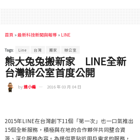
首頁
»
最新科技新聞與報導
»
LINE
Tags:
Line
台灣
搬家
辦公室
熊大兔兔搬新家 LINE全新
台灣辦公室首度公開
by
達小編
2016 年 03 月 04 日
2015年LINE在台灣創下11個「第一次」也一口氣推出
15個全新服務，積極與在地的合作夥伴共同整合資
源、深化服務內容。為提供更貼近用戶需求的服務，