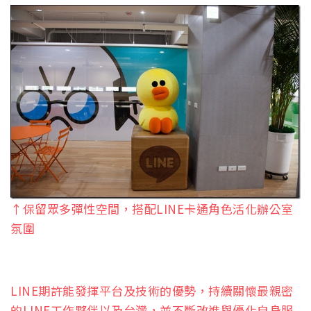
↑保留眾多彈性空間，搭配LINE卡通角色活化辦公室
氛圍
LINE期許能發揮平台及技術的優勢，持續關懷最親密
的LINE工作夥伴以及台灣，並不斷改進與優化自身服