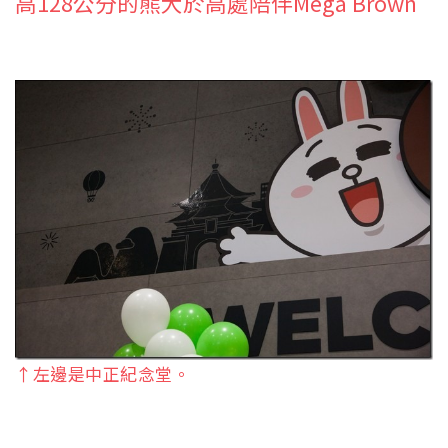
高128公分的熊大於高處陪伴Mega Brown
↑左邊是中正紀念堂。