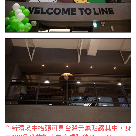
↑新環境中抬頭可見台灣元素點綴其中，身