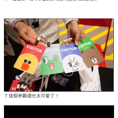
↑這個參觀證也太可愛了！