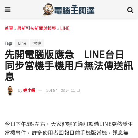
首頁
»
最新科技新聞與報導
»
LINE
Tags:
Line
當機
先開電腦版應急 LINE台日
同步當機手機用戶無法傳送訊
息
by
達小編
2016 年 03 月 11 日
今日下午5點左右，大家仰賴的通訊軟體LINE突然發生
當機事件，許多使用者回報目前手機版當機，訊息無