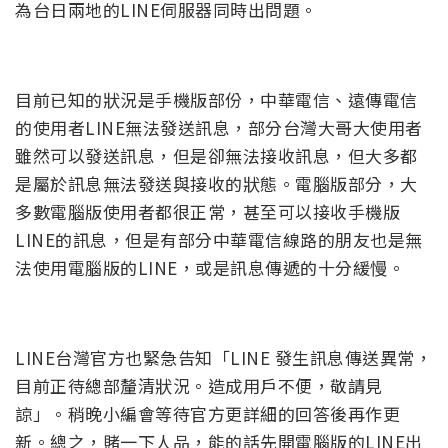
為台日兩地的LINE伺服器同時出問題。
目前已知的狀況是手機版部份，中華電信、遠傳電信
的使用者LINE無法發送訊息，部分台灣大哥大使用者
雖然可以發送訊息，但是卻無法接收訊息，但大多都
是屬於訊息無法發送與接收的狀態。電腦版部分，大
多數電腦版使用者都很正常，甚至可以接收手機版
LINE的訊息，但是有部分中華電信線路的朋友也是無
法使用電腦版的LINE，或是訊息傳遞的十分緩慢。
LINE台灣官方也緊急告知「LINE 發生訊息傳送異常，
目前正待總部釐清狀況。造成用戶不便，敬請見
諒」。稍晚小編會等待官方更詳細的回答後再作更
新。總之，賭一下人品，能的話先開電腦版的LINE出