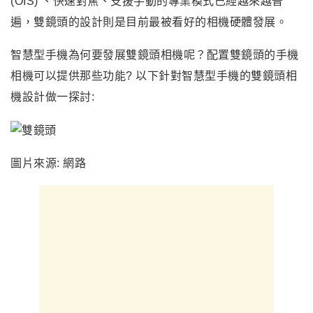
(OIS) 、快速對焦、支援手動的專業模式已經越來越普
遍，雙鏡頭的設計則是目前最被看好的相機硬體發展。
智慧型手機為何要發展雙鏡頭相機呢？配置雙鏡頭的手機
相機可以提供那些功能? 以下針對智慧型手機的雙鏡頭相
機設計做一探討:
圖片來源: 網路