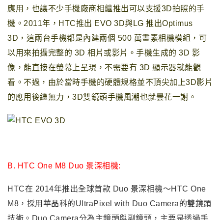
應用，也讓不少手機廠商相繼推出可以支援3D拍照的手
機。
2011年
，
HTC推出 EVO 3D與LG 推出Optimus
3D
，這兩台手機
都是內建兩個 500 萬畫素相機模組，可
以用來拍攝完整的 3D 相片或影片。手機生成的 3D 影
像，能直接在螢幕上呈現，不需要有 3D 顯示器就能觀
看。不過，由於當時手機的硬體規格並不頂尖加上3D影片
的應用後繼無力，3D雙鏡頭手機風潮也就曇花一謝。
B.
HTC One M8
Duo 景深相機
:
HTC
在 2014年推出全球首款 Duo 景深相機～HTC One
M8，採用華晶科的UltraPixel with Duo Camera的雙鏡頭
技術。Duo Camera分為主鏡頭與副鏡頭，主要是透過手