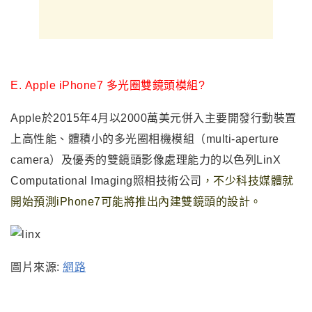
E.
Apple iPhone7 多光圈雙鏡頭模組?
Apple於2015年4月以2000萬美元併入
主要開發行動裝置
上高性能、體積小的多光圈相機模組（multi-aperture
camera）及
優秀的雙鏡頭影像處理能力
的
以色列LinX
Computational Imaging
照相技術公司
，不少科技媒體就
開始預測iPhone7可能將推出內建雙鏡頭的設計。
圖片來源:
網路