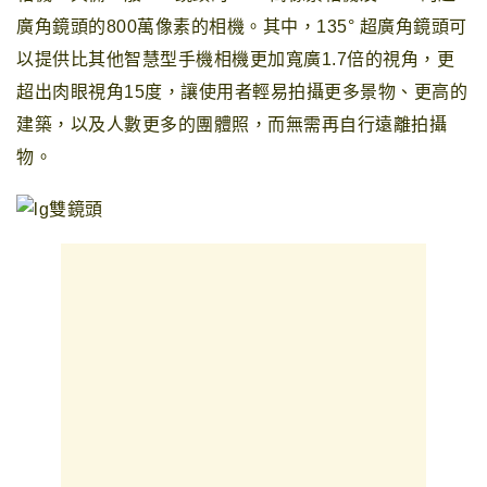
廣角鏡頭
的
800萬像素的相機
。其中
，
135
°
超廣角鏡頭可
以提供比其他智慧型手機相機更加寬廣1.7倍的視角，更
超出肉眼視角15度
，
讓使用者輕易拍攝更多景物、更高的
建築，以及人數更多的團體照，而無需再自行遠離拍攝
物。