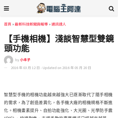
首頁
»
最新科技新聞與報導
»
通訊達人
【手機相機】淺談智慧型雙鏡
頭功能
by
小丰子
2016 年 03 月 12 日 - Updated on 2016 年 05 月 20 日
智慧型手機的相機功能越來越強大已逐漸取代了隨手相機
的需求，為了創造差異化，各手機大廠的相機規格不斷進
化。相機畫素提升
、
自拍功能強化
、大光圈
、光學防手震