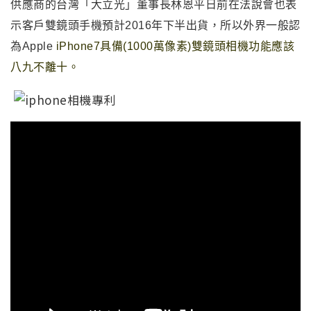
供應商的台灣「大立光」
董事長
林恩平日前在法說會也表
示
客戶雙鏡頭手機預計2016年下半出貨
，所以外界一般認
為Apple
iPhone7具備(1000萬像素)雙鏡頭相機功能應該
八九不離十。