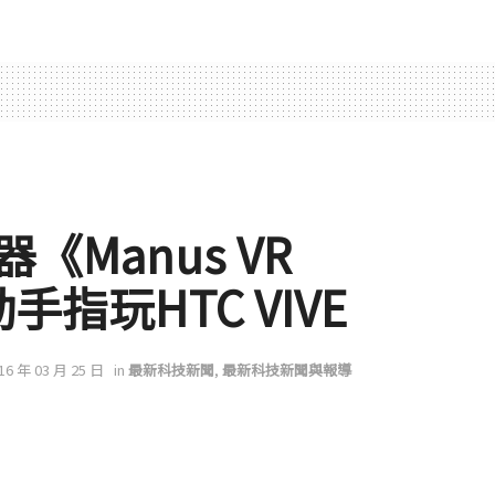
Manus VR
手指玩HTC VIVE
016 年 03 月 25 日
in
最新科技新聞
,
最新科技新聞與報導