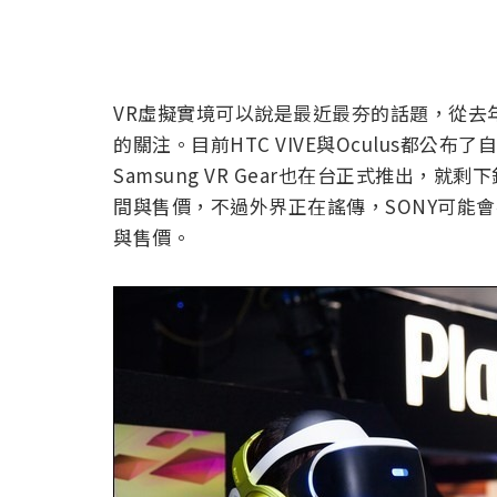
VR虛擬實境可以說是最近最夯的話題，從去
的關注。目前HTC VIVE與Oculus都
Samsung VR Gear也在台正式推出，就
間與售價，不過外界正在謠傳，SONY可能會
與售價。