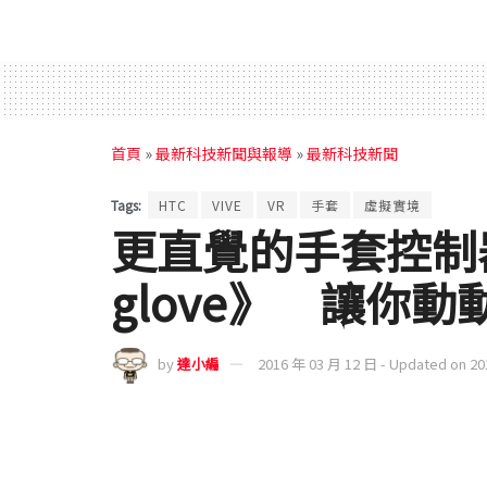
首頁
»
最新科技新聞與報導
»
最新科技新聞
Tags:
HTC
VIVE
VR
手套
虛擬實境
更直覺的手套控制器《
glove》 讓你動動
by
達小編
2016 年 03 月 12 日 - Updated on 2