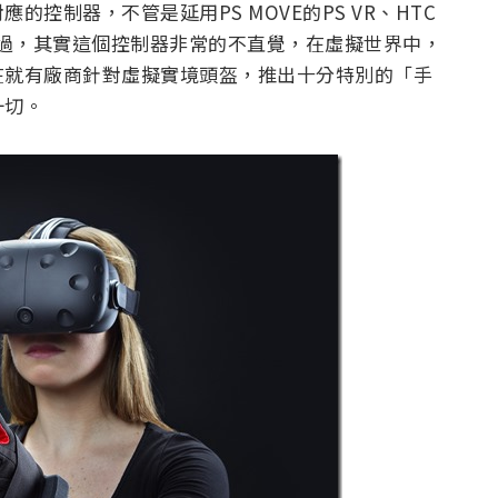
控制器，不管是延用PS MOVE的PS VR、HTC
有沒有想過，其實這個控制器非常的不直覺，在虛擬世界中，
在就有廠商針對虛擬實境頭盔，推出十分特別的「手
一切。