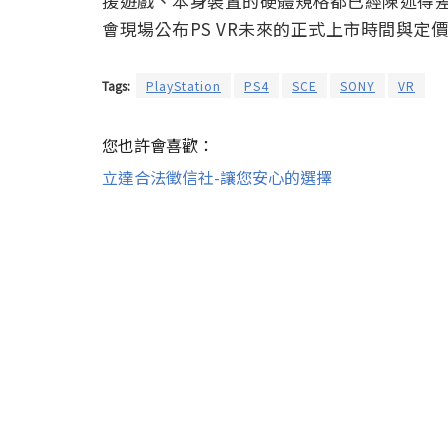
援遊戲、本身裝置的硬體規格都已經陳述得
會現場公布PS VR未來的正式上市時間與定
Tags:
PlayStation
PS4
SCE
SONY
VR
您也許會喜歡：
立達合法徵信社-讓您安心的選擇