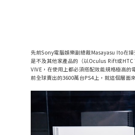
先前Sony電腦娛樂副總裁Masayasu I
是不及其他家產品的（以Oculus Rift或HTC 
VIVE，在使用上都必須搭配效能規格極高的
前全球賣出的3600萬台PS4上，就這個層面