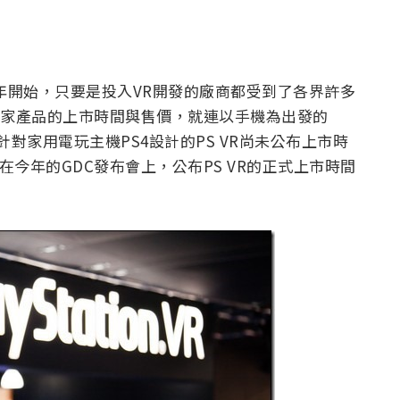
年開始，只要是投入VR開發的廠商都受到了各界許多
公布了自家產品的上市時間與售價，就連以手機為出發的
剩下針對家用電玩主機PS4設計的PS VR尚未公布上市時
在今年的GDC發布會上，公布PS VR的正式上市時間