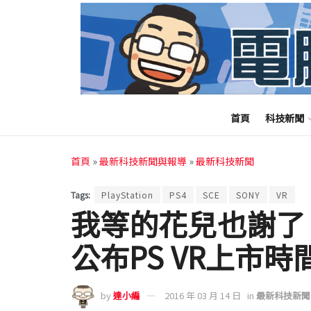
首頁
科技新聞
首頁
»
最新科技新聞與報導
»
最新科技新聞
Tags:
PlayStation
PS4
SCE
SONY
VR
我等的花兒也謝了 
公布PS VR上市
by
達小編
2016 年 03 月 14 日
in
最新科技新聞