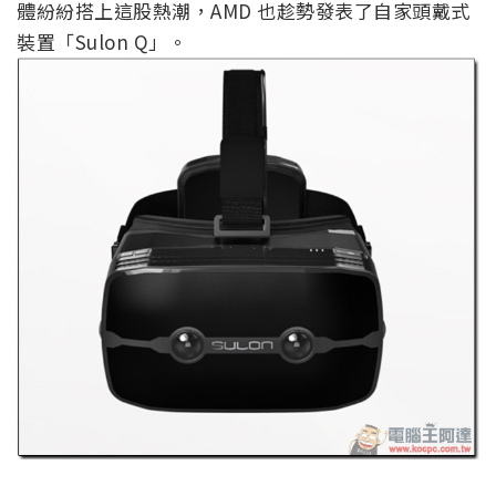
體紛紛搭上這股熱潮，AMD 也趁勢發表了自家頭戴式
裝置「Sulon Q」。