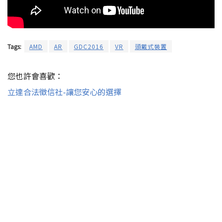
Tags:
AMD
AR
GDC2016
VR
頭戴式裝置
您也許會喜歡：
立達合法徵信社-讓您安心的選擇