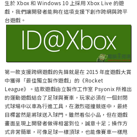
生於 Xbox 和 Windows 10 上採用 Xbox Live 的遊
戲，我們讓開發者能夠在這項支援下創作跨網與跨平
台遊戲。
第一款支援跨網遊戲的先鋒就是在 2015 年度遊戲大賞
中獲得「最佳獨立製作遊戲」的《Rocket
League》。這款遊戲由立製作工作室 Psyonix 所推出
的運動遊戲結合了足球與賽車，玩家必須在一個封閉
式球場中以車為行進工具，在激烈碰撞競逐中，最終
目標當然是將球送入球門。雖然看似小品，但在遊戲
畫面呈現上開發者做得相當到位，誠意十足；操作方
式非常簡單，可像足球一樣頂球，也能像賽車一樣甩