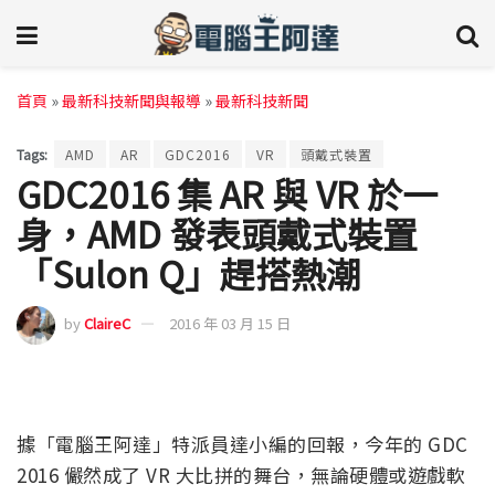
首頁
»
最新科技新聞與報導
»
最新科技新聞
Tags:
AMD
AR
GDC2016
VR
頭戴式裝置
GDC2016 集 AR 與 VR 於一
身，AMD 發表頭戴式裝置
「Sulon Q」趕搭熱潮
by
ClaireC
2016 年 03 月 15 日
據「電腦王阿達」特派員達小編的回報，今年的 GDC
2016 儼然成了 VR 大比拼的舞台，無論硬體或遊戲軟