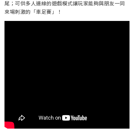
尾；可供多人連線的遊戲模式讓玩家能夠與朋友一同
來場刺激的「車足賽」！