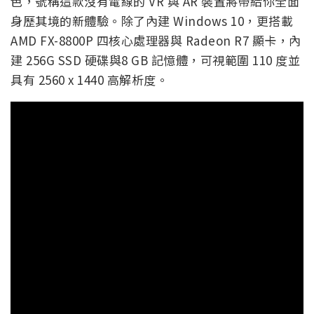
色，號稱這款沒有電線的 VR 與 AR 裝置將帶給你全面
身歷其境的新體驗。除了內建 Windows 10，更搭載
AMD FX-8800P 四核心處理器與 Radeon R7 顯卡，內
建 256G SSD 硬碟與8 GB 記憶體，可視範圍 110 度並
具有 2560 x 1440 高解析度。