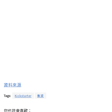
資料來源
Tags:
Kickstarter
集資
您也許會喜歡：