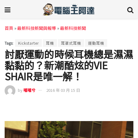
首頁
»
最新科技新聞與報導
»
最新科技新聞
Tags:
Kickstarter
耳機
耳罩式耳機
運動耳機
討厭運動的時候耳機總是濕濕
黏黏的？新潮酷炫的VIE
SHAIR是唯一解！
by
嘻嘻兮
2016 年 03 月 15 日