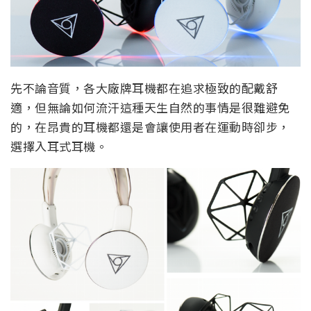
先不論音質，各大廠牌耳機都在追求極致的配戴舒
適，但無論如何流汗這種天生自然的事情是很難避免
的，在昂貴的耳機都還是會讓使用者在運動時卻步，
選擇入耳式耳機。