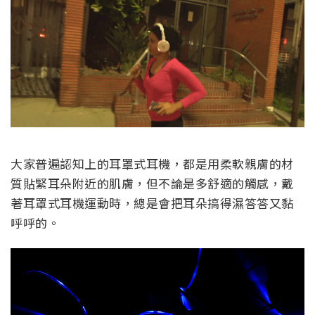
大家普遍認知上的耳罩式耳機，都是用柔軟親膚的材
質貼緊耳朵附近的肌膚，但不論是多舒適的觸感，戴
著耳罩式耳機運動時，總是會把耳朵搞得濕答答又黏
呼呼的。