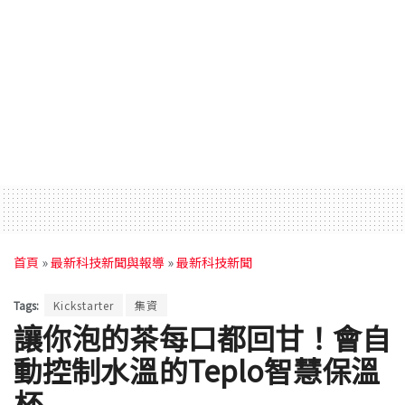
首頁
»
最新科技新聞與報導
»
最新科技新聞
Tags:
Kickstarter
集資
讓你泡的茶每口都回甘！會自
動控制水溫的Teplo智慧保溫
杯