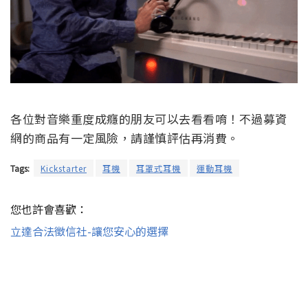
各位對音樂重度成癮的朋友可以去看看唷！不過募資
網的商品有一定風險，請謹慎評估再消費。
Tags:
Kickstarter
耳機
耳罩式耳機
運動耳機
您也許會喜歡：
立達合法徵信社-讓您安心的選擇