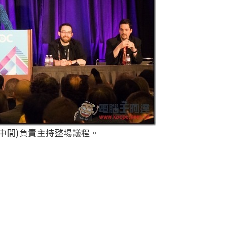
ett(中間)負責主持整場議程。