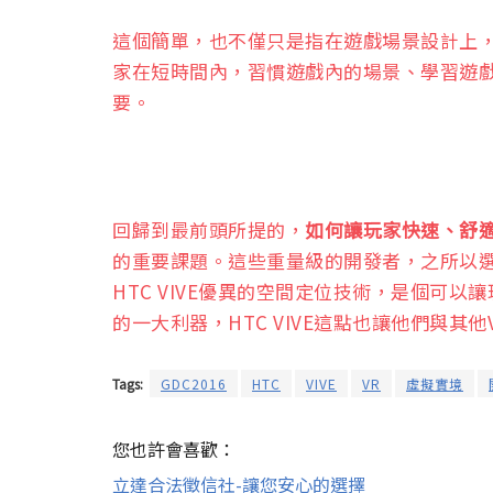
這個簡單，也不僅只是指在遊戲場景設計上
家在短時間內，習慣遊戲內的場景、學習遊
要。
回歸到最前頭所提的，
如何讓玩家快速、舒
的重要課題。這些重量級的開發者，之所以選用
HTC VIVE優異的空間定位技術，是個可
的一大利器，HTC VIVE這點也讓他們與其
Tags:
GDC2016
HTC
VIVE
VR
虛擬實境
您也許會喜歡：
立達合法徵信社-讓您安心的選擇