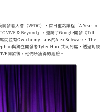
開發者大會（VRDC），首日重點議程「A Year in
e HTC VIVE & Beyond」，邀請了Google開發《Tilt
席間並有Owlchemy Labs的Alex Schwarz、The
t Stephan與獨立開發者Tyler Hurd共同列席，透過對談
VIVE開發後，他們所獲得的經驗。