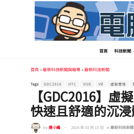
首頁
科技新聞
首頁
»
最新科技新聞與報導
»
最新科技新聞
Tags:
GDC2016
HTC
VIVE
VR
虛擬實境
【GDC2016】
快速且舒適的沉浸
by
達小編
2016 年 03 月 15 日
in
最新科技新聞