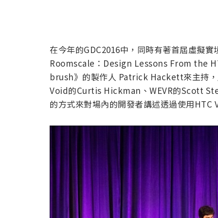
在今年的GDC2016中，同時有著首屆虛擬實境
Roomscale：Design Lessons From th
brush》的製作人 Patrick Hackett來主持，
Void的Curtis Hickman、WEVR的Scot
的方式來對場內的開發者講述透過使用HTC 