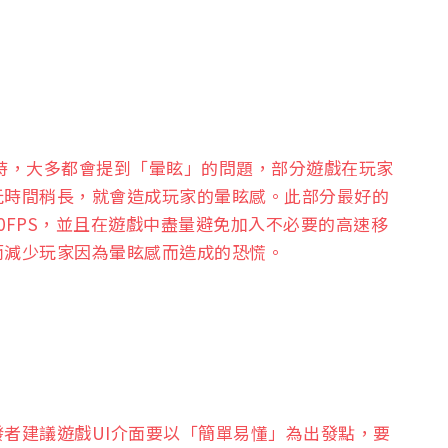
）
時，大多都會提到「暈眩」的問題，部分遊戲在玩家
玩時間稍長，就會造成玩家的暈眩感。此部分最好的
0FPS，並且在遊戲中盡量避免加入不必要的高速移
而減少玩家因為暈眩感而造成的恐慌。
者建議遊戲UI介面要以「簡單易懂」為出發點，要