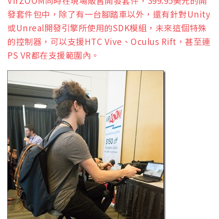
VirZOOM同時在現場販售開發套件，399.95美元的開
發套件包中，除了有一台腳踏車以外，還有針對Unity
或Unreal開發引擎所使用的SDK模組，未來這個特殊
的控制器，可以支援HTC Vive、Oculus Rift，甚至連
PS VR都在支援範圍內。