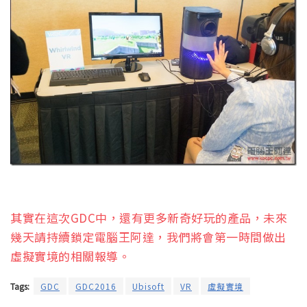
其實在這次GDC中，還有更多新奇好玩的產品，未來
幾天請持續鎖定電腦王阿達，我們將會第一時間做出
虛擬實境的相關報導。
Tags:
GDC
GDC2016
Ubisoft
VR
虛擬實境