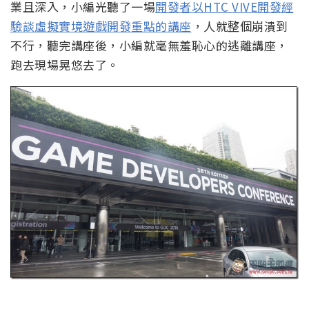
業且深入，小編光聽了一場
開發者以HTC VIVE開發經
驗談虛擬實境遊戲開發重點的講座
，人就整個崩潰到
不行，聽完講座後，小編就毫無羞恥心的逃離講座，
跑去現場晃悠去了。