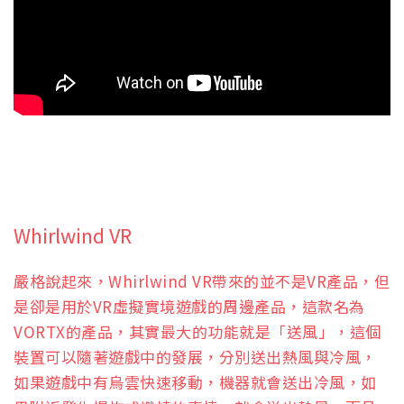
Whirlwind VR
嚴格說起來，Whirlwind VR帶來的並不是VR產品，但
是卻是用於VR虛擬實境遊戲的周邊產品，這款名為
VORTX的產品，其實最大的功能就是「送風」，這個
裝置可以隨著遊戲中的發展，分別送出熱風與冷風，
如果遊戲中有烏雲快速移動，機器就會送出冷風，如