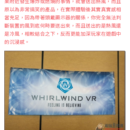
果附近發生爆炸或燃燒的事情，就會送出熱風，而且
原以為非常搞笑的產品，在實際體驗後其實真實感相
當充足，因為帶著頭戴顯示器的關係，你完全無法判
斷裝置的風到底何時要送出來，而且送出的是熱風還
是冷風，相較結合之下，反而更能加深玩家在遊戲中
的沉浸感。