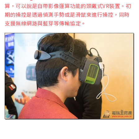
算，可以說是自帶影像運算功能的頭戴式VR裝置。初
期的操控是透過偵測手勢或是滑鼠來進行操控，同時
支援無線網路與藍芽等傳輸協定。