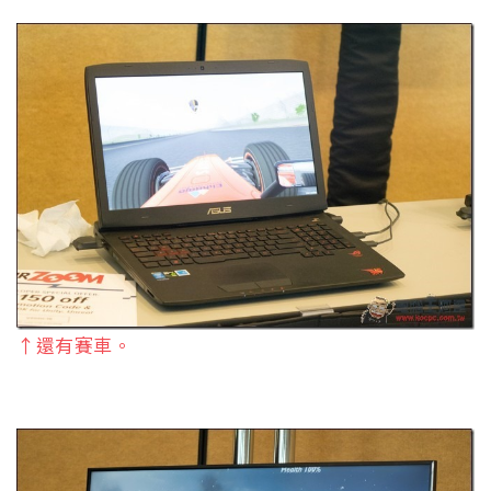
↑還有賽車。