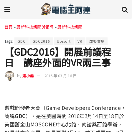
首頁
»
最新科技新聞與報導
»
最新科技新聞
Tags:
GDC
GDC2016
Ubisoft
VR
虛擬實境
【GDC2016】開展前議程
日 講座外面的VR兩三事
by
達小編
2016 年 03 月 16 日
遊戲開發者大會（Game Developers Conference，
簡稱
GDC
），是在美國時間 2016年3月14日至18日於
美國舊金山MOSCONE中心北館、南館與西館舉辦，