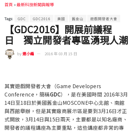
首頁
»
最新科技新聞與報導
Tags:
GDC
GDC2016
美國
舊金山
遊戲開發者大會
【GDC2016】開展前議程
日 獨立開發者專區湧現人潮
by
達小編
2016 年 03 月 15 日
其實遊戲開發者大會（Game Developers
Conference，簡稱
GDC
），是在美國時間 2016年3月
14日至18日於美國舊金山MOSCONE中心北館、南館
與西館舉辦，但是其實廠商展示區是要到3月16日才正
式開放，3月14日與15日兩天，主要都是以知名廠商、
開發者的議程講座為主要重點，這些講座都非常的專