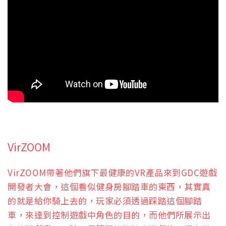
VirZOOM
VirZOOM帶著他們旗下最健康的VR產品來到GDC遊戲
開發者大會，這個看似健身房腳踏車的東西，其實真
的就是給你騎上去的，玩家必須透過踩踏這個腳踏
車，來達到控制遊戲中角色的目的，而他們所展示出