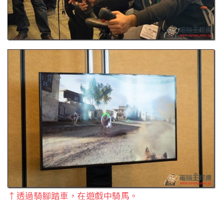
↑透過騎腳踏車，在遊戲中騎馬。