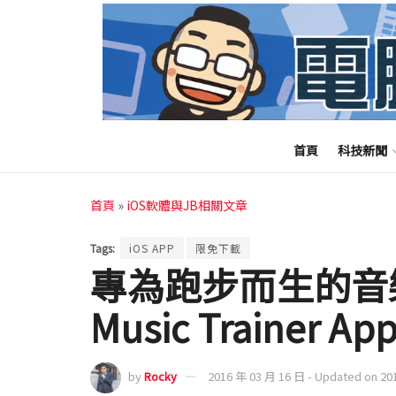
首頁
科技新聞
首頁
»
iOS軟體與JB相關文章
Tags:
iOS APP
限免下載
專為跑步而生的音樂播
Music Trainer Ap
by
Rocky
2016 年 03 月 16 日 - Updated on 20