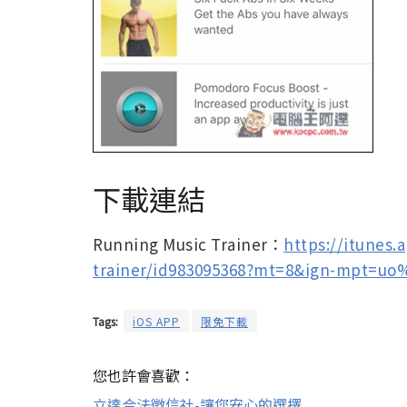
下載連結
Running Music Trainer：
https://itunes
trainer/id983095368?mt=8&ign-mpt=uo
Tags:
iOS APP
限免下載
您也許會喜歡：
立達合法徵信社-讓您安心的選擇