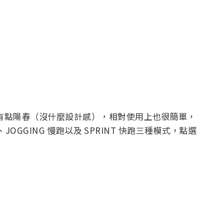
面雖然看起來有點陽春（沒什麼設計感），相對使用上也很簡單，
、JOGGING 慢跑以及 SPRINT 快跑三種模式，點選