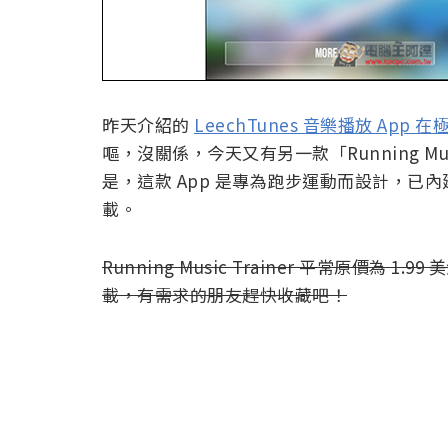
昨天介紹的
LeechTunes 音樂播放 App
嘔，沒關係，今天又有另一款「Running Mus
是，這款 App 是專為跑步運動而設計，
載。
Running Music Trainer 平常原價為 
載，有需求的朋友趕快收藏吧！