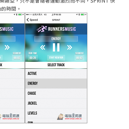
音樂類型，只不是會隨著運動激烈而不同，SPRINT 快
動的時間。