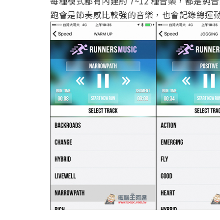
每種模式都有內建約 7~12 種音樂，都是純
跑會是節奏感比較強的音樂，也會記錄總運