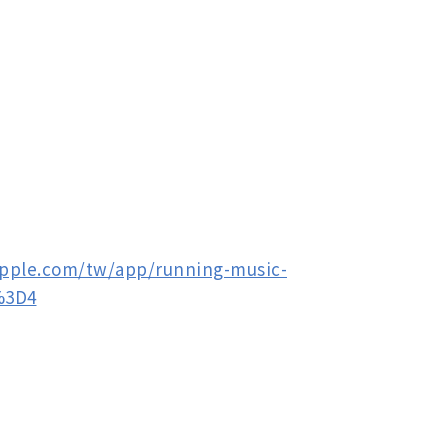
.apple.com/tw/app/running-music-
%3D4