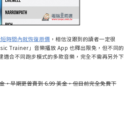
 在極短時間內就恢復原價
，相信沒跟到的讀者一定很
ic Trainer」音樂播放 App 也釋出限免，但不同的
已內建適合不同跑步模式的多款音樂，完全不需再另外下
1.99 美金，早期更曾賣到 6.99 美金，但目前完全免費下