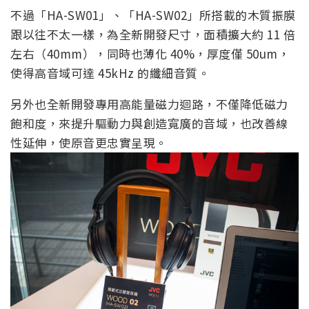
不過「HA-SW01」、「HA-SW02」所搭載的木質振膜
跟以往不太一樣，為全新開發尺寸，面積擴大約 11 倍
左右（40mm），同時也薄化 40%，厚度僅 50um，
使得高音域可達 45kHz 的纖細音質。
另外也全新開發專用高能量磁力迴路，不僅降低磁力
飽和度，來提升驅動力與創造寬廣的音域，也改善線
性延伸，使原音更忠實呈現。