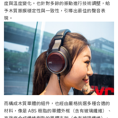
度與溫度變化。也針對多餘的振動進行技術調整，給
予木質振膜穩定性與一致性，引導出最佳的聲音表
現。
而構成木質單體的組件，也經由嚴格挑選多種合適的
材料，像是 ABS 樹脂的單體外框（含有玻璃纖維）、
高強度合成纖維樹脂的單體支架（含有玻璃纖維）、