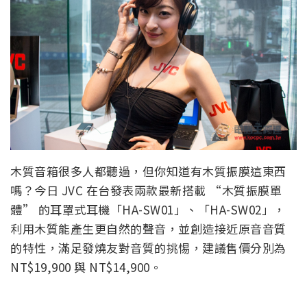
木質音箱很多人都聽過，但你知道有木質振膜這東西
嗎？今日 JVC 在台發表兩款最新搭載 “木質振膜單
體” 的耳罩式耳機「HA-SW01」、「HA-SW02」，
利用木質能產生更自然的聲音，並創造接近原音音質
的特性，滿足發燒友對音質的挑惕，建議售價分別為
NT$19,900 與 NT$14,900。