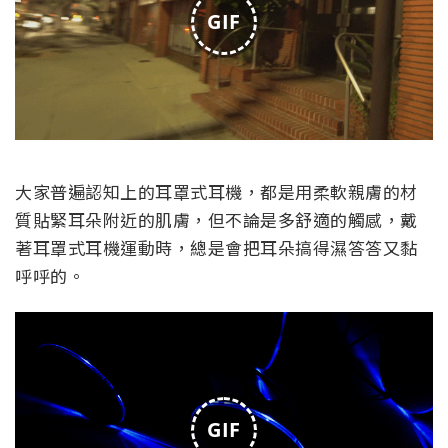
GIF
大家普遍認知上的耳罩式耳機，都是用柔軟親膚的材
質貼緊耳朵附近的肌膚，但不論是多舒適的觸感，戴
著耳罩式耳機運動時，總是會把耳朵搞得濕答答又黏
呼呼的。
GIF