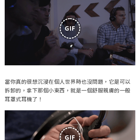
GIF
當你真的很想沉浸在個人世界時也沒問題，它是可以
拆卸的，拿下那個小東西，就是一個舒服親膚的一般
耳罩式耳機了！
GIF