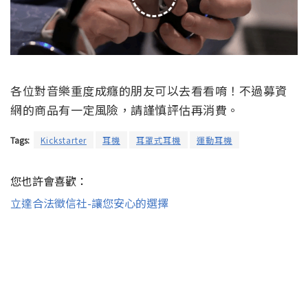
各位對音樂重度成癮的朋友可以去看看唷！不過募資
網的商品有一定風險，請謹慎評估再消費。
Tags:
Kickstarter
耳機
耳罩式耳機
運動耳機
您也許會喜歡：
立達合法徵信社-讓您安心的選擇