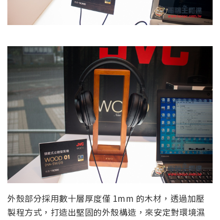
外殼部分採用數十層厚度僅 1mm 的木材，透過加壓
製程方式，打造出堅固的外殼構造，來安定對環境濕