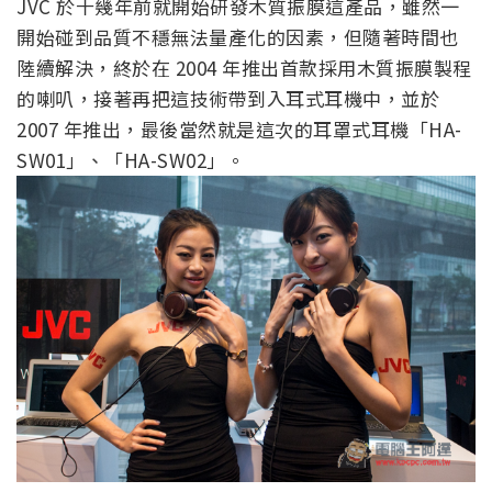
JVC 於十幾年前就開始研發木質振膜這產品，雖然一
開始碰到品質不穩無法量產化的因素，但隨著時間也
陸續解決，終於在 2004 年推出首款採用木質振膜製程
的喇叭，接著再把這技術帶到入耳式耳機中，並於
2007 年推出，最後當然就是這次的耳罩式耳機「HA-
SW01」、「HA-SW02」。