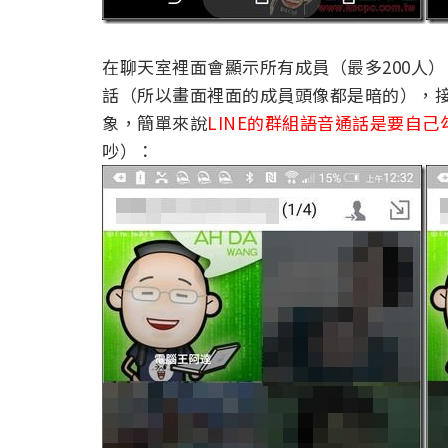
在聊天室裡面會顯示所有成員（最多200人
話（所以畫面裡面的成員頭像都是暗的），
象，簡單來說
LINE的群組語音通話是要自己
吵）：