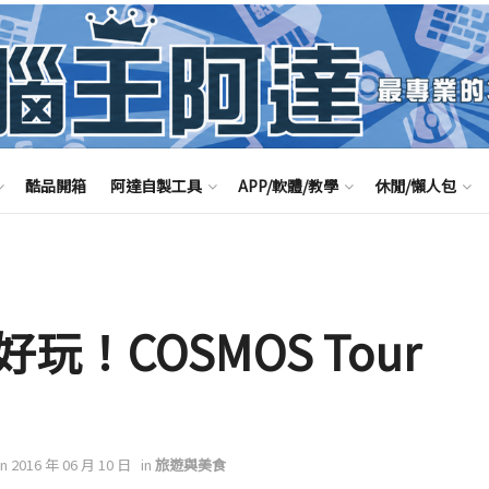
酷品開箱
阿達自製工具
APP/軟體/教學
休閒/懶人包
！COSMOS Tour
on 2016 年 06 月 10 日
in
旅遊與美食