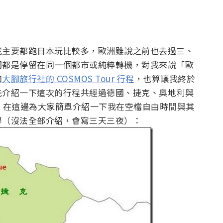
我主要都跑日本玩比較多，歐洲雖說之前也去過三、
間都是停留在同一個都市或純粹轉機，對我來說「歐
加
大腳旅行社的 COSMOS Tour 行程
，也算讓我終於
先介紹一下這次的行程共經過德國、捷克、奧地利與
，在這邊為大家簡單介紹一下我在空檔自由時間與其
得（沒法全部介紹，會寫三天三夜）：