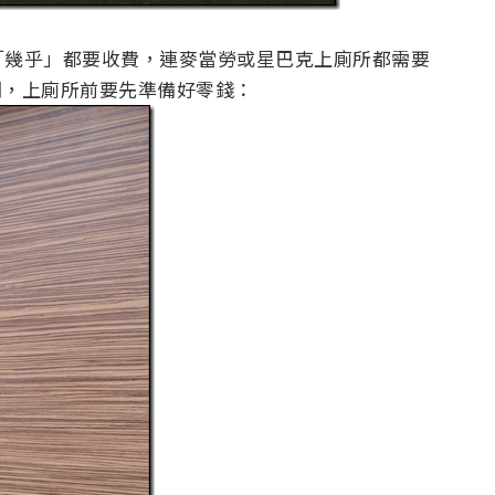
「幾乎」都要收費，連麥當勞或星巴克上廁所都需要
間，上廁所前要先準備好零錢：