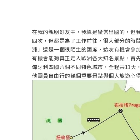
在我的親朋好友中，我算是蠻常出國的，但
四次，但都是為了工作前往，很大部分的時
洲」還是一個很陌生的國度，這次有機會參
有機會能夠真正走入歐洲各大知名景點，首
匈牙利四國六個不同特色城市，全程共11天
他團員自由行的幾個重要景點與個人旅遊心