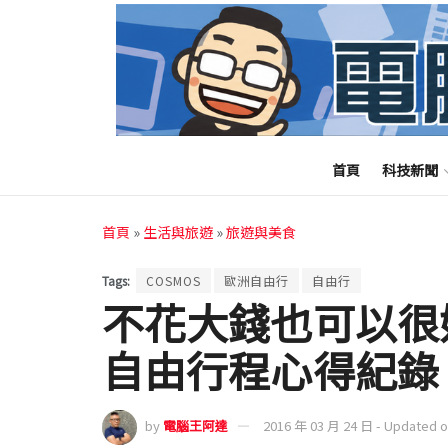
首頁
科技新聞
首頁
»
生活與旅遊
»
旅遊與美食
Tags:
COSMOS
歐洲自由行
自由行
不花大錢也可以很好玩
自由行程心得紀錄
by
電腦王阿達
2016 年 03 月 24 日 - Updated 