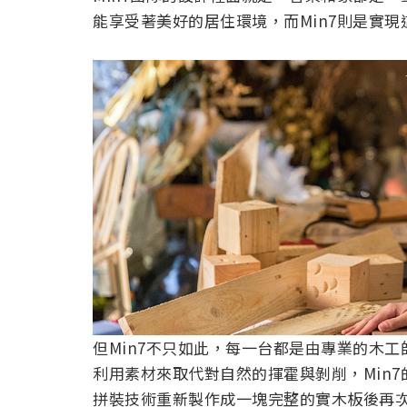
能享受著美好的居住環境，而Min7則是實
但Min7不只如此，每一台都是由專業的木
利用素材來取代對自然的揮霍與剝削，Min
拼裝技術重新製作成一塊完整的實木板後再