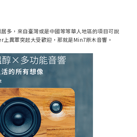
供居多，來自臺灣或是中國等等華人地區的項目可說
ter上異軍突起大受歡迎，那就是Min7原木音響。