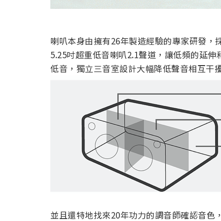
喇叭本身由擁有26年製造經驗的專家研發，
5.25吋超重低音喇叭2.1聲道，讓低頻的
低音，獨立三音室設計大幅降低聲音相互干
並且還特地找來20年功力的調音師確認音色