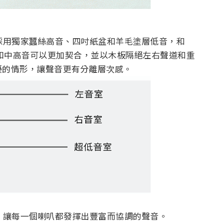
採用獨家蠶絲高音、四吋紙盆和羊毛塗層低音，和
延伸和中高音可以更加契合，並以木板隔絕左右聲道和重
擾的情形，讓聲音更有分離層次感。
，讓每一個喇叭都發揮出豐富而協調的聲音。