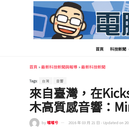
首頁
科技新聞
首頁
»
最新科技新聞與報導
»
最新科技新聞
Tags:
台灣
音響
來自臺灣，在Kicks
木高質感音響：Mi
by
嘻嘻兮
2016 年 03 月 21 日 - Updated on 2