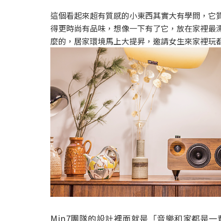
這個看起來超有質感的小東西其實大有學問，它
得更時尚有品味，想像一下有了它，放在家裡最
麼的，居家環境馬上大提昇，邀請女生來家裡玩
Min7團隊的設計裡面就是「音樂和家都是