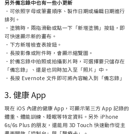
另外備忘錄中也有一些小更新
．可依照字母或筆畫順序、製作日期或編輯日期進行
排列。
．塗鴉時，兩指滑動或點一下「新增塗鴉」按鈕，即
可快速顯示新的畫布。
．下方新增檢查表按鈕。
．長按影像或附件時，會顯示縮覽圖。
．於備忘錄中拍照或拍攝影片時，可選擇要只儲存在
「備忘錄」、還是也同時加入至「照片」中。
．長按 Evernote 文件即可將內容輸入到「備忘錄」
3. 健康 App
現在 iOS 內建的健康 App，可顯示第三方 App 記錄的
體重、體能訓練、睡眠等特定資料。另外 iPhone
6s/6s Plus 的朋友，還能用 3D Touch 快速動作從主
畫面開啟「控制台」與「醫療卡」。