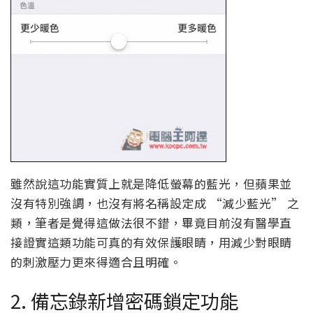
雖然說這功能實質上就是降低螢幕的藍光，但蘋果並
沒有特別強調，也沒有將名稱設定成 “減少藍光” 之
類，筆者是覺得這做法很不錯，畢竟目前沒有醫學直
接證實這類功能可真的有效保護眼睛，用減少對眼睛
的刺激壓力更來得適合且明確。
2. 備忘錄新增密碼鎖定功能