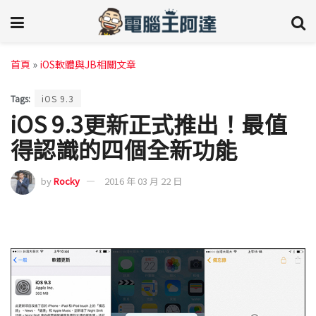
首頁
»
iOS軟體與JB相關文章
Tags:
iOS 9.3
iOS 9.3更新正式推出！最值
得認識的四個全新功能
by
Rocky
2016 年 03 月 22 日