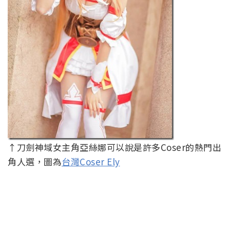
↑刀劍神域女主角亞絲娜可以說是許多Coser的熱門出
角人選，圖為
台灣Coser Ely