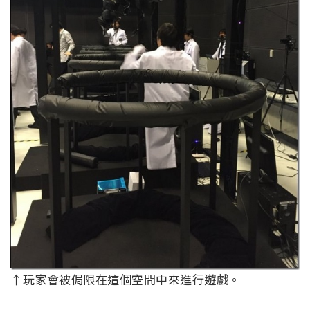
↑玩家會被侷限在這個空間中來進行遊戲。