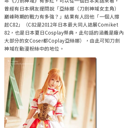
年《刀劍神域》有多紅，可以從一個日本笑話來看，
曾經有日本網友提問說「亞絲娜（刀劍神域女主角）
巔峰時期的戰力有多強？」結果有人回他「一個人撐
起C82」（C82是2012年日本最大同人誌展Comiket
82，也是日本夏日Cosplay祭典，此句話的涵義是廠內
大部分的女Coser都Coplay亞絲娜），由此可知刀劍
神域在動漫粉絲中的地位。