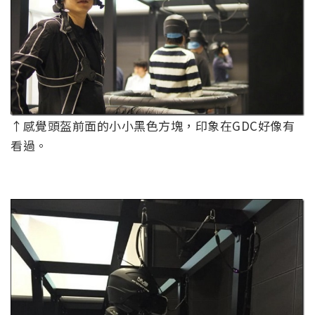
↑感覺頭盔前面的小小黑色方塊，印象在GDC好像有
看過。