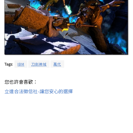
Tags:
IBM
刀劍神域
萬代
您也許會喜歡：
立達合法徵信社-讓您安心的選擇