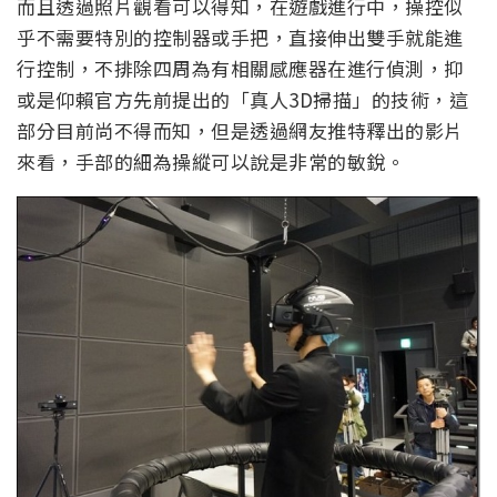
而且透過照片觀看可以得知，在遊戲進行中，操控似
乎不需要特別的控制器或手把，直接伸出雙手就能進
行控制，不排除四周為有相關感應器在進行偵測，抑
或是仰賴官方先前提出的「真人3D掃描」的技術，這
部分目前尚不得而知，但是透過網友推特釋出的影片
來看，手部的細為操縱可以說是非常的敏銳。