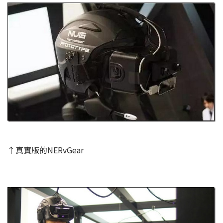
↑真實版的NERvGear