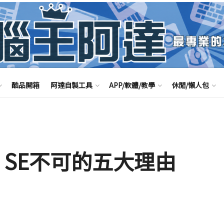
酷品開箱
阿達自製工具
APP/軟體/教學
休閒/懶人包
one SE不可的五大理由