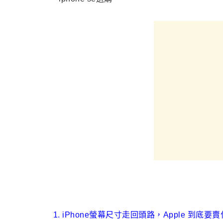
1.
iPhone
螢幕尺寸走回頭路，
Apple
到底要賣