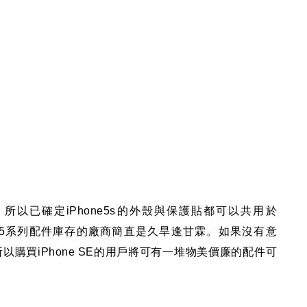
，
所以已確定iPhone5s的外殼與保護貼都可以共用於
ne5系列配件庫存的廠商簡直是久旱逢甘霖
。如果沒有意
所以購買iPhone SE的用戶將可有一堆物美價廉的配件可