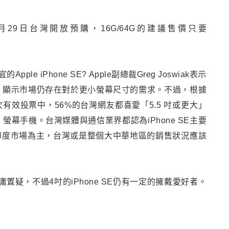
，3月29日台灣開放預購，16G/64G的建議售價只要
e iPhone SE? Apple副總裁Greg Joswiak表示
Phone，顯示市場仍存在對於更小螢幕尺寸的需求。不過，根據
有效投票中，56%的台灣網友都喜愛「5.5 吋或更大」
」螢幕手機。台灣媒體與通信業界都認為iPhone SE主要
印度市場為主，台灣或是整個大中華地區的銷售狀況應該
庸置疑，不過4吋的iPhone SE仍有一定的擁戴愛好者。