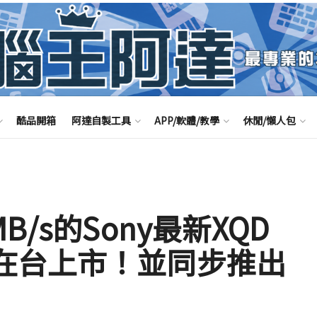
酷品開箱
阿達自製工具
APP/軟體/教學
休閒/懶人包
B/s的Sony最新XQD
在台上市！並同步推出