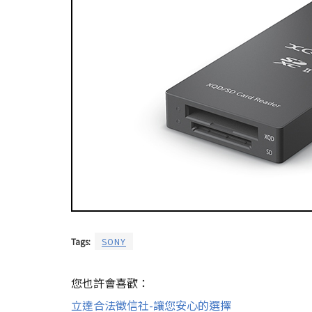
Tags:
SONY
您也許會喜歡：
立達合法徵信社-讓您安心的選擇