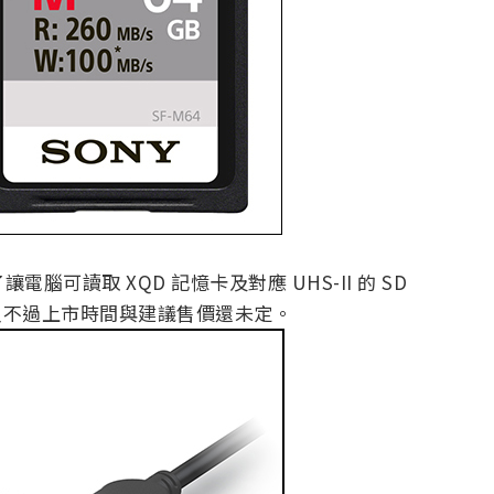
讓電腦可讀取 XQD 記憶卡及對應 UHS-II 的 SD
介面，只不過上市時間與建議售價還未定。