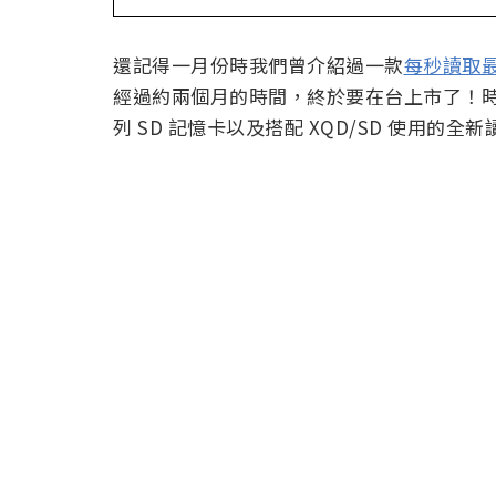
還記得一月份時我們曾介紹過一款
每秒讀取最高
經過約兩個月的時間，終於要在台上市了！時間
列 SD 記憶卡以及搭配 XQD/SD 使用的全新讀