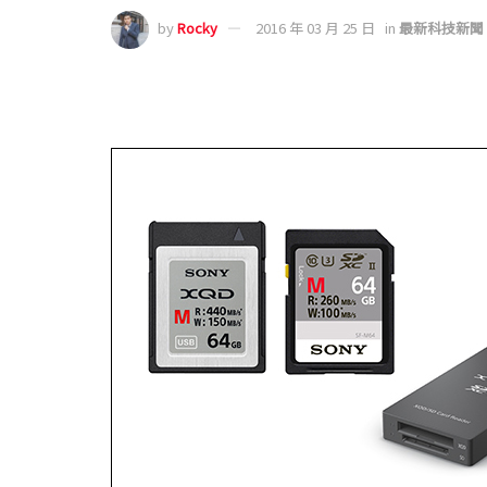
by
Rocky
2016 年 03 月 25 日
in
最新科技新聞