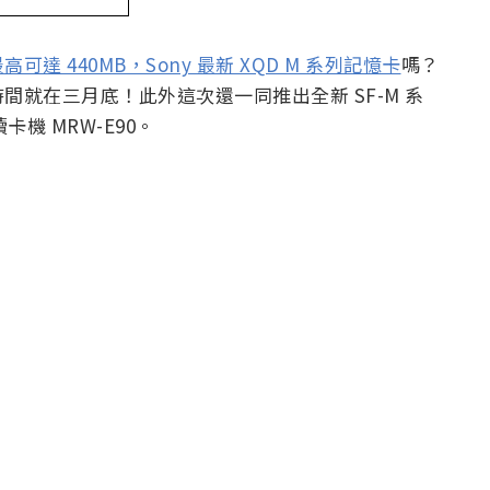
可達 440MB，Sony 最新 XQD M 系列記憶卡
嗎？
就在三月底！此外這次還一同推出全新 SF-M 系
卡機 MRW-E90。