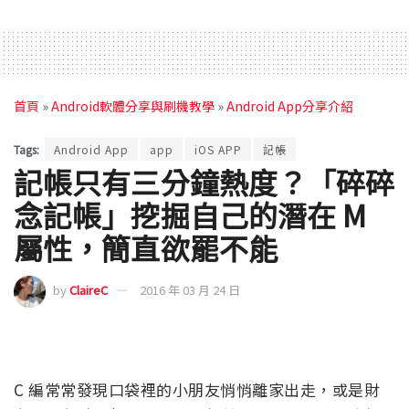
首頁
»
Android軟體分享與刷機教學
»
Android App分享介紹
Tags:
Android App
app
iOS APP
記帳
記帳只有三分鐘熱度？「碎碎
念記帳」挖掘自己的潛在 M
屬性，簡直欲罷不能
by
ClaireC
2016 年 03 月 24 日
C 編常常發現口袋裡的小朋友悄悄離家出走，或是財