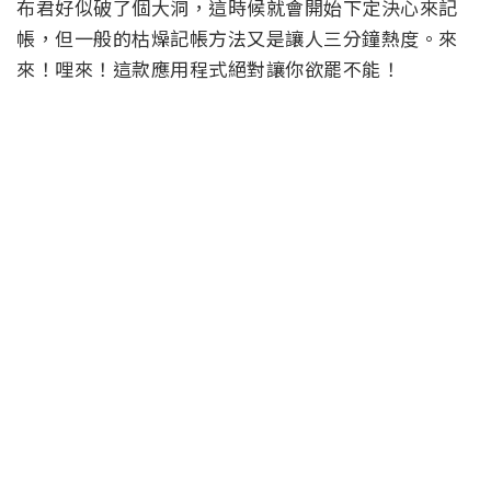
布君好似破了個大洞，這時候就會開始下定決心來記
帳，但一般的枯燥記帳方法又是讓人三分鐘熱度。來
來！哩來！這款應用程式絕對讓你欲罷不能！