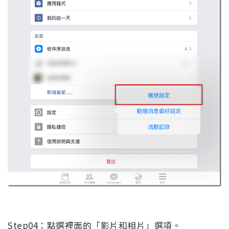
Step04：點選裡面的「影片和相片」選項。