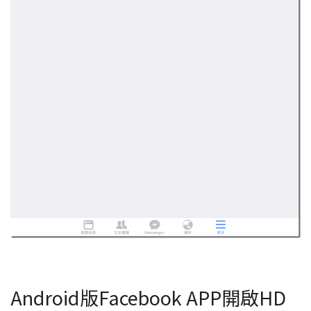
Android版Facebook APP開啟HD