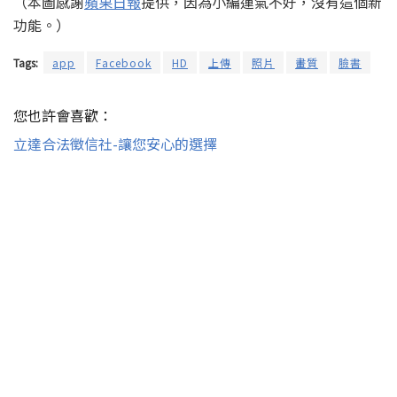
（本圖感謝
蘋果日報
提供，因為小編運氣不好，沒有這個新
功能。）
Tags:
app
Facebook
HD
上傳
照片
畫質
臉書
您也許會喜歡：
立達合法徵信社-讓您安心的選擇