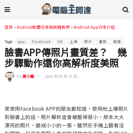
首頁
»
Android軟體分享與刷機教學
»
Android App分享介紹
Tags:
app
Facebook
HD
上傳
照片
畫質
臉書
臉書APP傳照片畫質差？ 幾
步驟動作還你高解析度美照
by
達小編
2016 年 03 月 27 日
常使用Facebook APP的朋友都知道，使用他上傳照片
到臉書上的話，照片解析度會被壓得很小，原本大大
漂亮的照片，變成小小的一張，雖然在手機上觀看沒