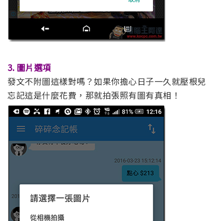
3. 圖片選項
發文不附圖這樣對嗎？如果你擔心日子一久就壓根兒
忘記這是什麼花費，那就拍張照有圖有真相！