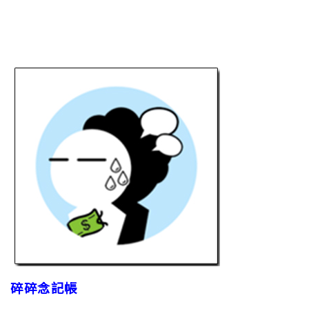
碎碎念記帳