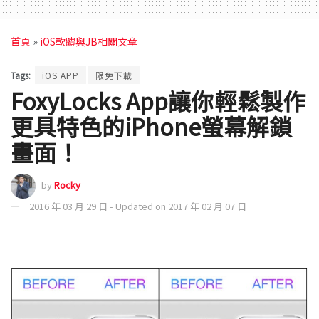
首頁
»
iOS軟體與JB相關文章
Tags:
iOS APP
限免下載
FoxyLocks App讓你輕鬆製作
更具特色的iPhone螢幕解鎖
畫面！
by
Rocky
2016 年 03 月 29 日 - Updated on 2017 年 02 月 07 日