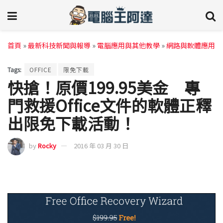
首頁
»
最新科技新聞與報導
»
電腦應用與其他教學
»
網路與軟體應用
Tags:
OFFICE
限免下載
快搶！原價199.95美金 專
門救援Office文件的軟體正釋
出限免下載活動！
by
Rocky
2016 年 03 月 30 日