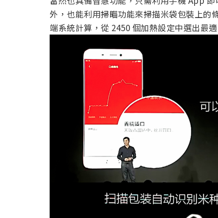
當然也具備智慧功能，只需利用手機 App
外，也能利用掃瞄功能來掃描米袋包裝上的
端系統計算，從 2450 個加熱設定中選出最