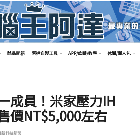
酷品開箱
阿達自製工具
APP/軟體/教學
休閒/懶人包
一成員！米家壓力IH
NT$5,000左右
最新科技新聞