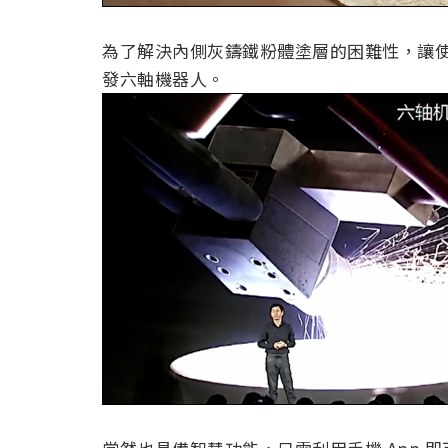
為了解決內側灰鑄鐵粉體塗層的困難性，讓使
發六軸機器人。