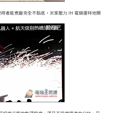
用者能煮飯完全不黏底，米家壓力 IH 電鍋還特地開