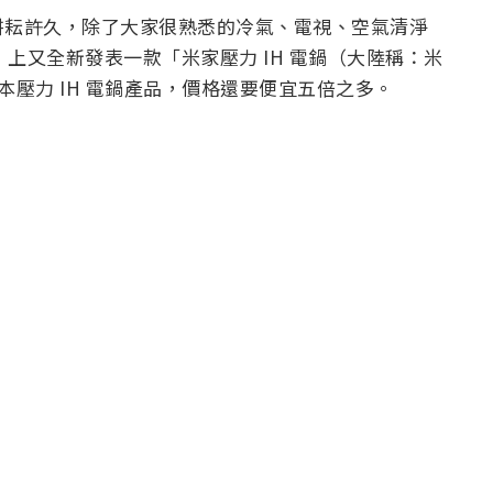
耕耘許久，除了大家很熟悉的冷氣、電視、空氣清淨
」上又全新發表一款「米家壓力 IH 電鍋（大陸稱：米
本壓力 IH 電鍋產品，價格還要便宜五倍之多。