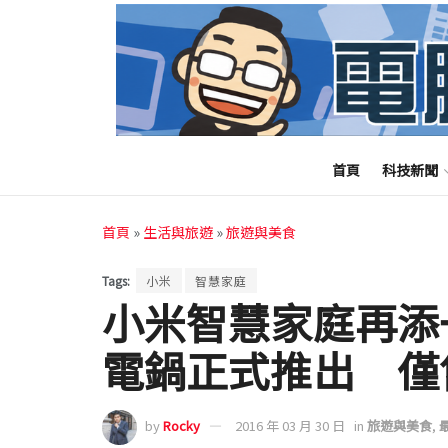
首頁
科技新聞
首頁
»
生活與旅遊
»
旅遊與美食
Tags:
小米
智慧家庭
小米智慧家庭再添
電鍋正式推出 僅售價
by
Rocky
2016 年 03 月 30 日
in
旅遊與美食
,