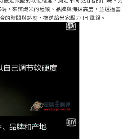
 即可設定米飯的軟硬程度，滿足不同使用者的口味。另
條碼，來辨識米的種類、品牌與海拔高度，並透過雲
適合的時間與熱度，推送給米家壓力 IH 電鍋。