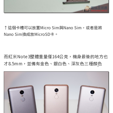
↑這個卡槽可以放置Micro Sim與Nano Sim，或者是將
Nano Sim換成放MicroSD卡。
而紅米Note3整體重量僅164公克，機身最後的地方也
才8.5mm，並備有金色、銀白色、深灰色三種顏色〪