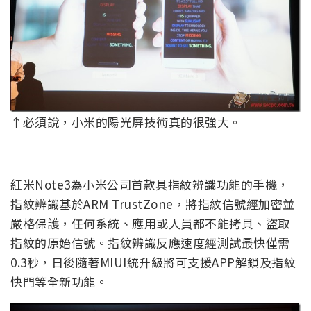
↑必須說，小米的陽光屏技術真的很強大。
紅米Note3為小米公司首款具指紋辨識功能的手機，
指紋辨識基於ARM TrustZone，將指紋信號經加密並
嚴格保護，任何系統、應用或人員都不能拷貝、盜取
指紋的原始信號。指紋辨識反應速度經測試最快僅需
0.3秒，日後隨著MIUI統升級將可支援APP解鎖及指紋
快門等全新功能。