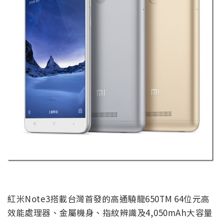
紅米Note3搭載台灣首發的高通驍龍650TM 64位元高
效能處理器、金屬機身、指紋辨識及4,050mAh大容量