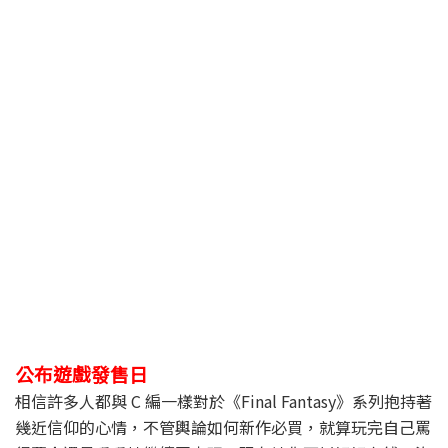
公布遊戲發售日
相信許多人都與 C 編一樣對於《Final Fantasy》系列抱持著
幾近信仰的心情，不管輿論如何新作必買，就算玩完自己罵