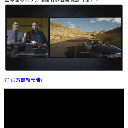
◎ 官方最新預告片