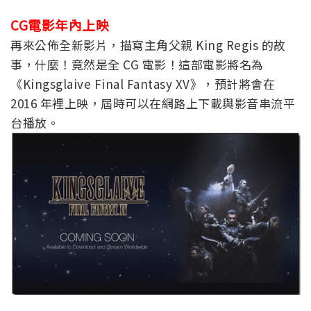
CG電影年內上映
再來公佈全新影片，描寫主角父親 King Regis 的故
事，什麼！竟然是全 CG 電影！這部電影將名為
《Kingsglaive Final Fantasy XV》，預計將會在
2016 年裡上映，屆時可以在網路上下載與影音串流平
台播放。