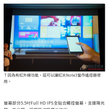
↑因為有紅外線功能，這可以讓紅米Note3當作遙控器使
用。
螢幕部分5.5吋Full HD IPS全貼合觸控螢幕，支援陽光