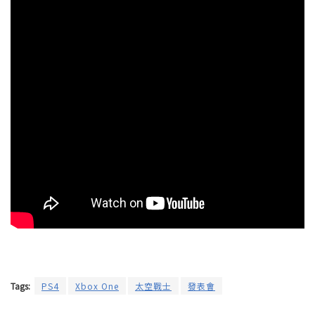
Tags:
PS4
Xbox One
太空戰士
發表會