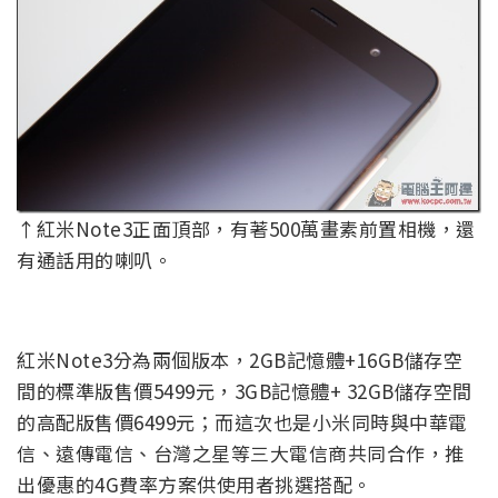
↑紅米Note3正面頂部，有著500萬畫素前置相機，還
有通話用的喇叭。
紅米Note3分為兩個版本，2GB記憶體+16GB儲存空
間的標準版售價5499元，3GB記憶體+ 32GB儲存空間
的高配版售價6499元；而這次也是小米同時與中華電
信、遠傳電信、台灣之星等三大電信商共同合作，推
出優惠的4G費率方案供使用者挑選搭配。