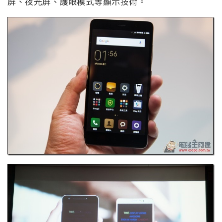
屏、夜光屏、護眼模式等顯示技術。