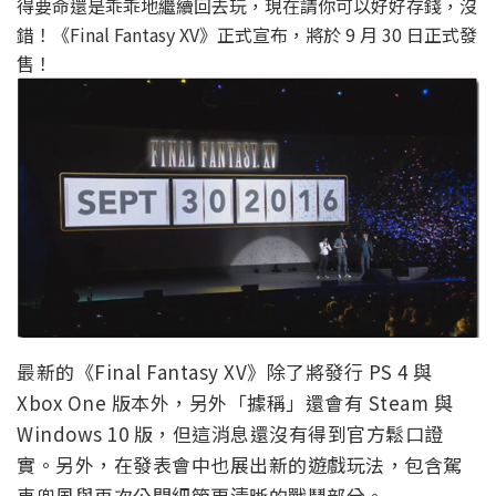
得要命還是乖乖地繼續回去玩，現在請你可以好好存錢，沒
錯！《Final Fantasy XV》正式宣布，將於 9 月 30 日正式發
售！
最新的《Final Fantasy XV》除了將發行 PS 4 與
Xbox One 版本外，另外「據稱」還會有 Steam 與
Windows 10 版，但這消息還沒有得到官方鬆口證
實。另外，在發表會中也展出新的遊戲玩法，包含駕
車兜風與再次公開細節更清晰的戰鬥部分。