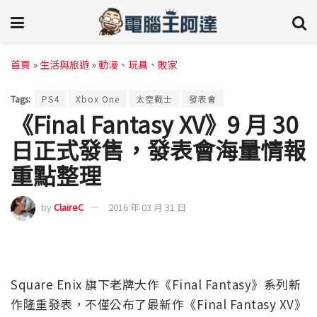
首頁
»
生活與旅遊
»
動漫、玩具、敗家
Tags:
PS4
Xbox One
太空戰士
發表會
《Final Fantasy XV》9 月 30
日正式發售，發表會海量情報
重點整理
by
ClaireC
2016 年 03 月 31 日
Square Enix 旗下老牌大作《Final Fantasy》系列新
作隆重發表，不僅公布了最新作《Final Fantasy XV》