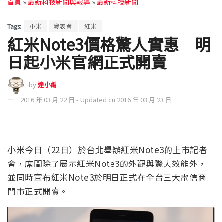
首頁
»
最新科技新聞與報導
»
最新科技新聞
Tags:
小米
發表會
紅米
紅米Note3價格驚人實惠 明
日起小米官網正式開賣
by
達小編
2016 年 03 月 22 日 - Updated on 2016 年 03 月 23 日
小米今日（22日）於台北舉辦紅米Note3的上市記者
會，席間除了展示紅米Note3的外觀與驚人效能外，
並同時宣布紅米Note3於明日正式在全台三大電信商
門市正式開賣。