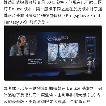
雖然正式遊戲將於 9 月 30 日發售，但現在已可線上預
訂 Deluxe 版本，與一般版不同之處在於此版本除了遊
戲正片外將可擁有特殊鐵盒裝與《Kingsglaive Final
Fantasy XV》藍光光碟。
或者你可以多一點預算訂購這款在 Deluxe 基礎之上另
外追加了美術別冊、原聲帶、主角手辦與大量 DLC 內
容的豪華版，不過全球限定 3 萬套，今晚將可於