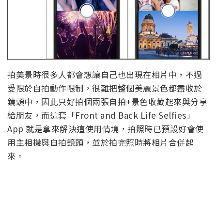
拍美景時很多人都會想讓自己也出現在相片中，不過
受限於自拍動作限制，很難把整個美麗景色都盡收於
鏡頭中，因此只好拍個兩張自拍+景色收藏起來與分享
給朋友，而這套「Front and Back Life Selfies」
App 就是拿來解決這使用情境，拍照時已預設好會使
用主相機與自拍鏡頭，並於拍完照時將相片合併起
來。