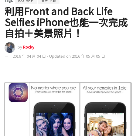
Tags:
iOS APP
限免下載
利用Front and Back Life
Selfies iPhone也能一次完成
自拍＋美景照片！
by
Rocky
2016 年 04 月 04 日 - Updated on 2016 年 05 月 05 日