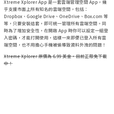
Xtreme Xplorer App 是一套雲端管理空間 App，幾
乎支援市面上所有知名的雲端空間，包括：
Dropbox、Google Drive、OneDrive、Box.com 等
等，只要安裝這套，即可統一管理所有雲端空間。同
時為了增加安全性，在開啟 App 時你可以設定一組登
入密碼，才能打開使用，這樣一來即便已登入所有雲
端空間，也不用擔心手機被偷導致資料外洩的問題！
Xtreme Xplorer 原價為 6.99 美金，目前正限免下載
中！