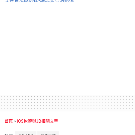
首頁
»
iOS軟體與JB相關文章