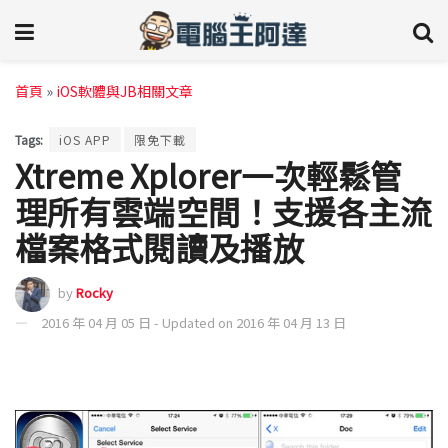
首頁
»
iOS軟體與JB相關文章
Tags:
iOS APP
限免下載
Xtreme Xplorer一次輕鬆管
理所有雲端空間！支援各主流
檔案格式閱讀及播放
by
Rocky
2016 年 04 月 05 日 - Updated on 2016 年 04 月 13 日