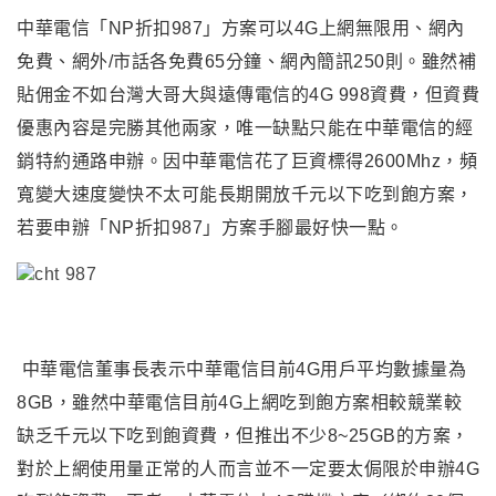
中華電信「NP折扣987」方案可以4G上網無限用、網內
免費、網外/市話各免費65分鐘、網內簡訊250則。雖然補
貼佣金不如台灣大哥大與遠傳電信的4G 998資費，但資費
優惠內容是完勝其他兩家，唯一缺點只能在中華電信的經
銷特約通路申辦。因中華電信花了巨資標得2600Mhz，頻
寬變大速度變快不太可能長期開放千元以下吃到飽方案，
若要申辦「NP折扣987」方案手腳最好快一點。
中華電信董事長表示中華電信目前4G用戶平均數據量為
8GB
，雖然中華電信目前4G上網吃到飽方案相較競業較
缺乏千元以下吃到飽資費
，但推出不少8~25GB的方案
，
對於上網使用量正常的人而言並不一定要太侷限於申辦4G