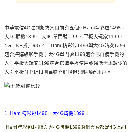
中華電信4G吃到飽方案目前有五個~ Hami精彩包1498
、
大4G購機1399、大4G單門號1199、平板大玩家1199、
4G NP折扣987。
Hami精彩包1498與
大4G購機1399
適合搭購旗艦手機
；
大4G單門號1199適合已自備手機的
人
；
平板大玩家1199適合搭購平板使用或通話需求較少的
人
；
平板ＮＰ折扣則萬物皆好搭但只限攜碼用戶
。
1.
Hami精彩包
1498
、
大4G購機1399
：
Hami精彩包1498與
大4G購機1399兩個資費都是4G上網