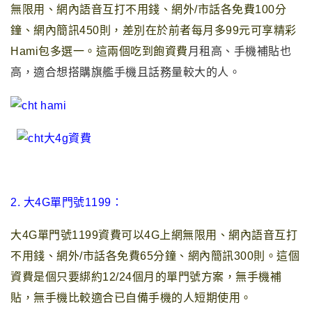
無限用
、網內語音互打不用錢
、網外/市話各免費100分
鐘
、網內簡訊450則
，
差別在於前者每月多99元可享精彩
Hami包多選一
。這兩個吃到飽資費
月租高、手機補貼也
高
，
適合想搭購旗艦手機且話務量較大的人。
2.
大4G單門號1199
：
大4G單門號1199資費可以4G上網無限用
、網內語音互打
不用錢、網外/市話各免費65分鐘、網內簡訊300則
。
這個
資費是個只要綁約12/24個月的單門號方案
，
無手機補
貼
，
無手機比較適合已自備手機的人短期使用
。