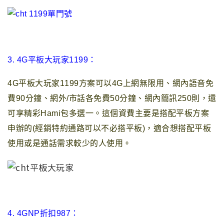
3. 4G平板大玩家1199：
4G平板大玩家1199方案可以4G上網無限用
、網內語音免
費90分鐘、網外/市話各免費50分鐘、網內簡訊250則
，
還
可享精彩Hami包多選一
。這個資費主要是搭配平板方案
申辦的(經銷特約通路可以不必搭平板)
，
適合想搭配平板
使用或是通話需求較少的人使用。
4. 4GNP折扣987：