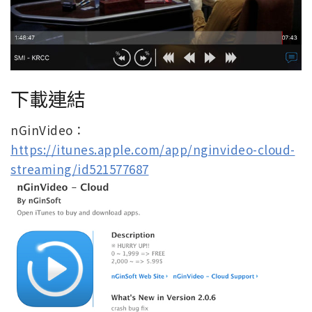
下載連結
nGinVideo：
https://itunes.apple.com/app/nginvideo-cloud-
streaming/id521577687