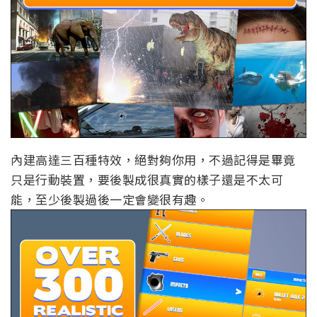
內建高達三百種特效，絕對夠你用，不過記得是畢竟
只是行動裝置，要後製成很真實的樣子還是不太可
能，至少後製過後一定會變很有趣。