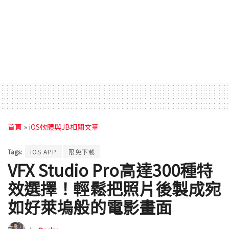
首頁
»
iOS軟體與JB相關文章
Tags:
iOS APP
限免下載
VFX Studio Pro高達300種特
效選擇！輕鬆把照片後製成宛
如好萊塢般的電影畫面