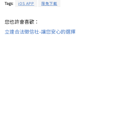
Tags:
iOS APP
限免下載
您也許會喜歡：
立達合法徵信社-讓您安心的選擇