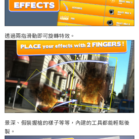
透過兩指滑動即可旋轉特效。
景深、假裝握槍的樣子等等，內建的工具都能輕鬆後
製。