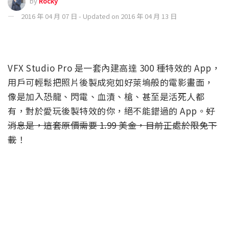
by
Rocky
2016 年 04 月 07 日 - Updated on 2016 年 04 月 13 日
VFX Studio Pro 是一套內建高達 300 種特效的 App，
用戶可輕鬆把照片後製成宛如好萊塢般的電影畫面，
像是加入恐龍、閃電、血漬、槍、甚至是活死人都
有，對於愛玩後製特效的你，絕不能錯過的 App。
好
消息是，這套原價需要 1.99 美金，目前正處於限免下
載
！