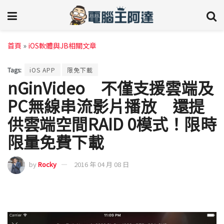
首頁
»
iOS軟體與JB相關文章
Tags:
iOS APP
限免下載
nGinVideo 不僅支援雲端及
PC無線串流影片播放 還提
供雲端空間RAID 0模式！限時
限量免費下載
by
Rocky
2016 年 04 月 08 日