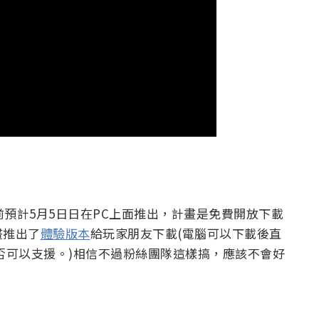
 Solid》目前預計5月5日日在PC上面推出，計畫是免費開放下載
畫推出了
體驗版本
給玩家朋友下載(電腦可以下載後直
否可以支援。)相信不過粉絲團隊這樣搞，應該不會好