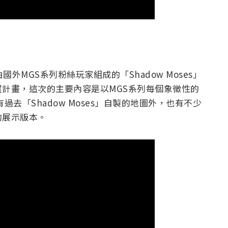
olid》是由國外MGS系列粉絲玩家組成的「Shadow Moses」
計畫，這次的主要內容是以MGS系列每個象徵性的
去「Shadow Moses」自製的地圖外，也有不少
的展示版本。