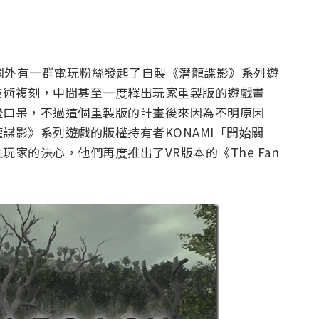
，在國外有一群電玩粉絲發起了自製《潛龍諜影》系列遊
技術複刻，中間甚至一度釋出玩家重製版的遊戲畫
瞪口呆，不過這個重製版的計畫後來因為不明原因
諜影》系列遊戲的版權持有者KONAMI「開始關
家的決心，他們再度推出了VR版本的《The Fan