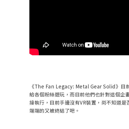
《The Fan Legacy: Metal Gear
給各個粉絲遊玩，而目前他們也針對這個企
接執行，目前手邊沒有VR裝置，尚不知道是
端端的又被終結了吧。