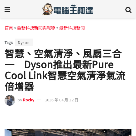
首頁
»
最新科技新聞與報導
»
最新科技新聞
Tags:
Dyson
智慧、空氣清淨、風扇三合
一 Dyson推出最新Pure
Cool Link智慧空氣清淨氣流
倍增器
by
Rocky
2016 年 04 月 12 日