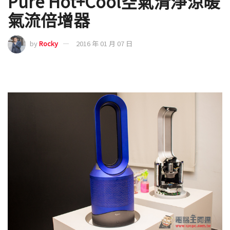
Pure Hot+Cool空氣清淨涼暖
氣流倍增器
by
Rocky
2016 年 01 月 07 日