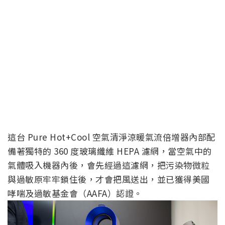
這台 Pure Hot+Cool 空氣清淨涼暖氣流倍增器內部配
備著獨特的 360 度玻璃纖維 HEPA 濾網，當空氣中的
氣體吸入機器內後，會先經過這濾網，把污染物微粒
與過敏原牢牢鎖住後，才會把風送出，並已獲得美國
哮喘及過敏基金會（AAFA）認證。