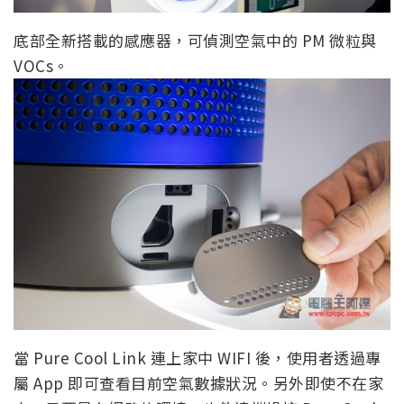
底部全新搭載的感應器，可偵測空氣中的 PM 微粒與
VOCs。
當 Pure Cool Link 連上家中 WIFI 後，使用者透過專
屬 App 即可查看目前空氣數據狀況。另外即使不在家