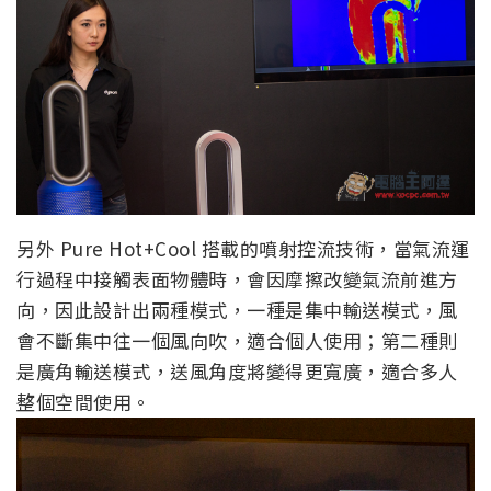
另外 Pure Hot+Cool 搭載的噴射控流技術，當氣流運
行過程中接觸表面物體時，會因摩擦改變氣流前進方
向，因此設計出兩種模式，一種是集中輸送模式，風
會不斷集中往一個風向吹，適合個人使用；第二種則
是廣角輸送模式，送風角度將變得更寬廣，適合多人
整個空間使用。