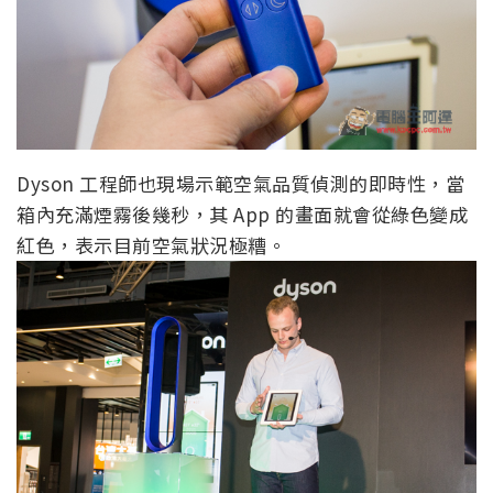
Dyson 工程師也現場示範空氣品質偵測的即時性，當
箱內充滿煙霧後幾秒，其 App 的畫面就會從綠色變成
紅色，表示目前空氣狀況極糟。