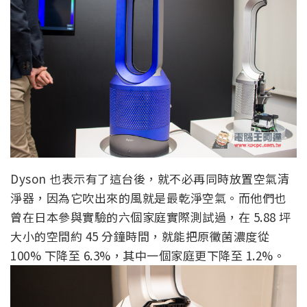
Dyson 也表示有了這台後，就不必再同時放置空氣清
淨器，因為它吹出來的風就是最乾淨空氣。而他們也
曾在日本參與實驗的六個家庭實際測試過，在 5.88 坪
大小的空間約 45 分鐘時間，就能把原黴菌濃度從
100% 下降至 6.3%，其中一個家庭更下降至 1.2%。