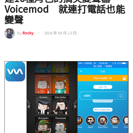
Voicemod 就連打電話也能
變聲
by
Rocky
2016 年 04 月 12 日