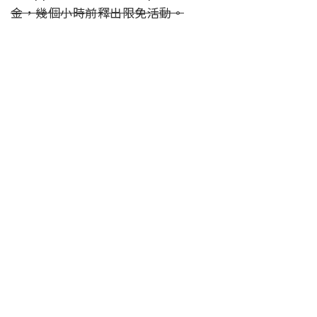
金，幾個小時前釋出限免活動。