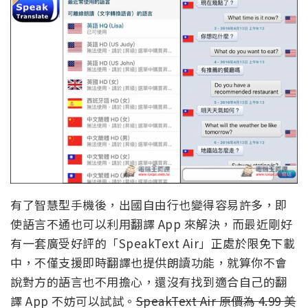
有了智慧型手機後，出國自由行也變得容易許多，即
使語言不通也可以利用翻譯 App 來解決，而最近剛好
有一套廣受好評的「SpeakText Air」正處於限免下載
中，不僅支援即時翻譯也提供朗讀功能，就算你不會
說對方的語言也不用擔心，還沒有找到適合自己的翻
譯 App 不妨可以試試。
SpeakText Air 原價為 4.99 美