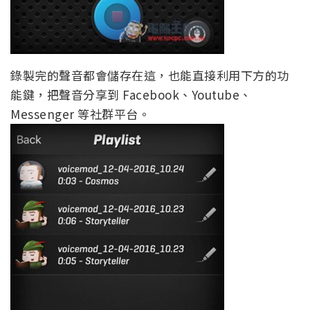
錄製完的聲音都會儲存在這，也能直接利用下方的功
能鍵，把聲音分享到 Facebook、Youtube、
Messenger 等社群平台。