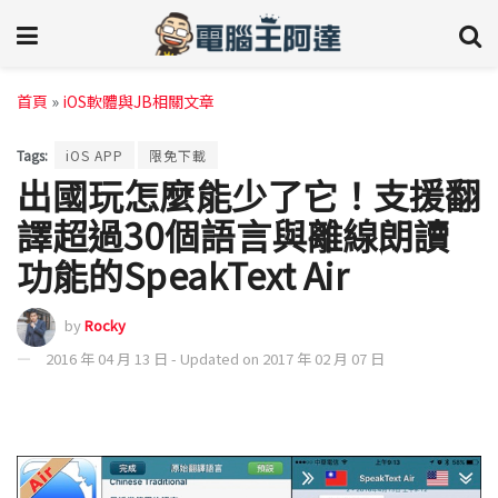
首頁
»
iOS軟體與JB相關文章
Tags:
iOS APP
限免下載
出國玩怎麼能少了它！支援翻
譯超過30個語言與離線朗讀
功能的SpeakText Air
by
Rocky
2016 年 04 月 13 日 - Updated on 2017 年 02 月 07 日