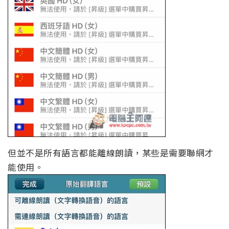
但並不是所有語言都能離線朗讀，某些是需要聯網才
能使用。