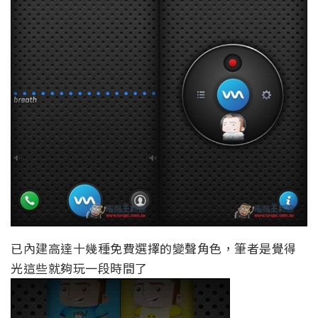
已內建高達十幾種免費選擇的變聲角色，筆者是覺得
光這些就夠玩一段時間了