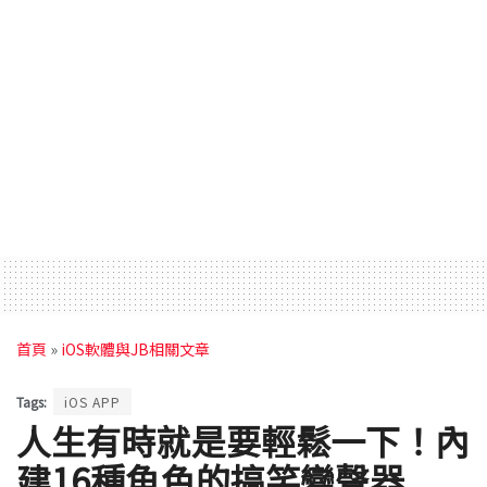
首頁
»
iOS軟體與JB相關文章
Tags:
iOS APP
人生有時就是要輕鬆一下！內
建16種角色的搞笑變聲器