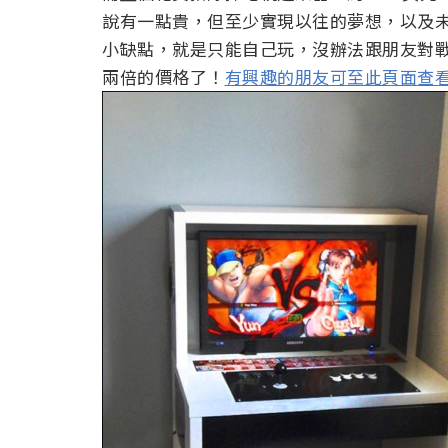
說有一點貴，但至少實現以往的夢想，以及
小缺點，就是只能自己玩，沒辦法跟朋友對
兩倍的價格了！
有興趣的朋友可至此頁面查