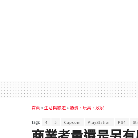
首頁
»
生活與旅遊
»
動漫、玩具、敗家
Tags:
4
5
Capcom
PlayStation
PS4
St
商業考量還是另有