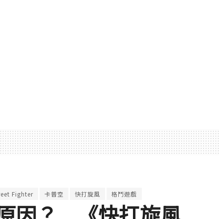
reet Fighter
卡普空
快打旋風
格鬥遊戲
原因？ 《快打旋風