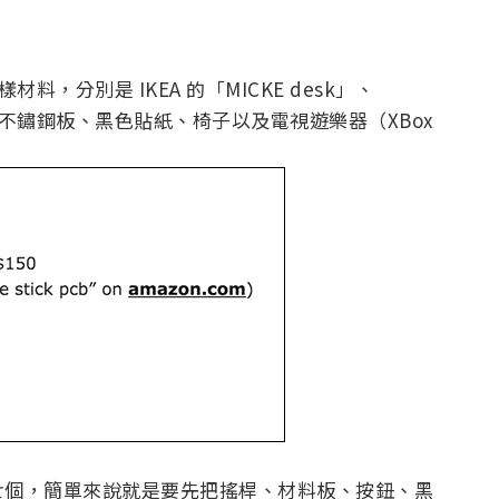
，分別是 IKEA 的「MICKE desk」、
鈕、不鏽鋼板、黑色貼紙、椅子以及電視遊樂器（XBox
七個，簡單來說就是要先把搖桿、材料板、按鈕、黑