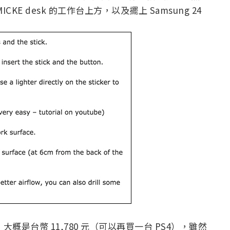
E desk 的工作台上方，以及擺上 Samsung 24
。
概是台幣 11,780 元（可以再買一台 PS4），雖然