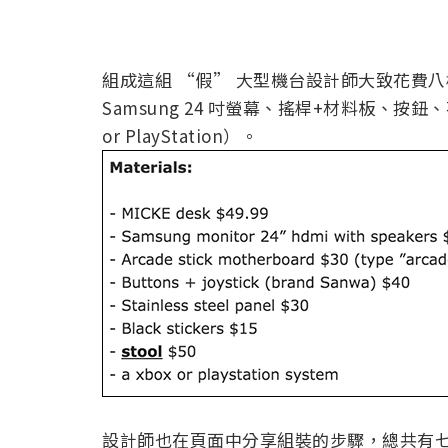
組成這組 “假” 大型機台設計師大致花費八樣材料
Samsung 24 吋螢幕、搖桿+材料板、按
or PlayStation）。
設計師也在頁面中分享組裝的步驟，總共有