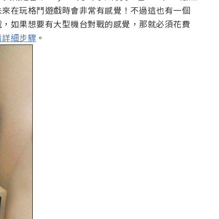
未來在玩格鬥遊戲時會非常有感覺！不過這也有一個
戰，如果想要有大型機台對戰的感覺，那就必須花費
看詳細步驟
。