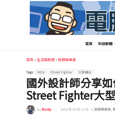
首頁
科技新聞
首頁
»
生活與旅遊
»
旅遊與美食
Tags:
IKEA
Street Fighter
大型機台
國外設計師分享如何
Street Fighter
by
Rocky
2016 年 04 月 13 日
in
旅遊與美食
,