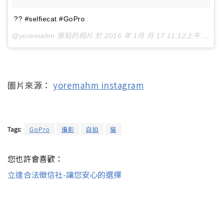
?? #selfiecat #GoPro
@yoremahm 張貼的相片 於
2016 年 1月 月 17 11:12上午 PST
圖片來源：
yoremahm instagram
Tags:
GoPro
攝影
自拍
貓
您也許會喜歡：
立達合法徵信社-讓您安心的選擇