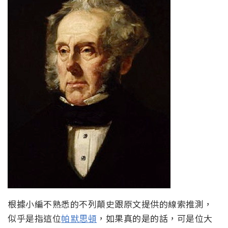
根據小編不熟悉的不列顛史跟原文提供的線索推測，
似乎是指這位
帕默思頓
，如果真的是的話，可是位大