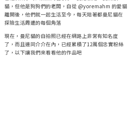
貓，但他是狗狗們的老闆，自從 @yoremahm 的愛貓
離開後，他們就一起生活至今，每天陪著都曼尼貓在
探險生活周遭的每個角落
現在，曼尼貓的自拍照已經在網路上非常有知名度
了，而且連同介介在內，已經累積了12萬個忠實粉絲
了，以下讓我們來看看他的作品吧