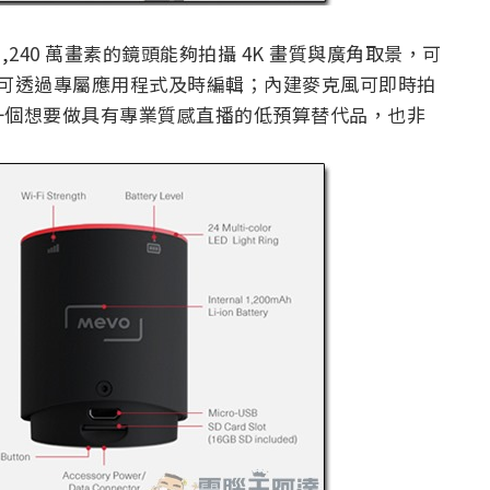
,240 萬畫素的鏡頭能夠拍攝 4K 畫質與廣角取景，可
使用者可透過專屬應用程式及時編輯；內建麥克風可即時拍
一個想要做具有專業質感直播的低預算替代品，也非