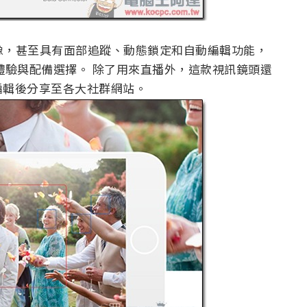
影像，甚至具有面部追蹤、動態鎖定和自動編輯功能，
拍攝體驗與配備選擇。 除了用來直播外，這款視訊鏡頭還
編輯後分享至各大社群網站。