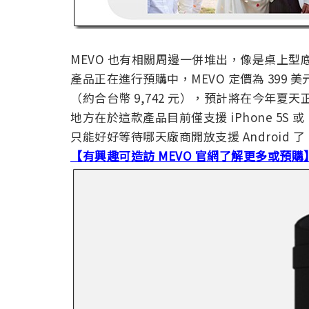
MEVO 也有相關周邊一併堆出，像是桌上
產品正在進行預購中，MEVO 定價為 399 美元
（約合台幣 9,742 元），預計將在今年
地方在於這款產品目前僅支援 iPhone 5S 或 
只能好好等待哪天廠商開放支援 Android 了
【有興趣可造訪 MEVO 官網了解更多或預
購