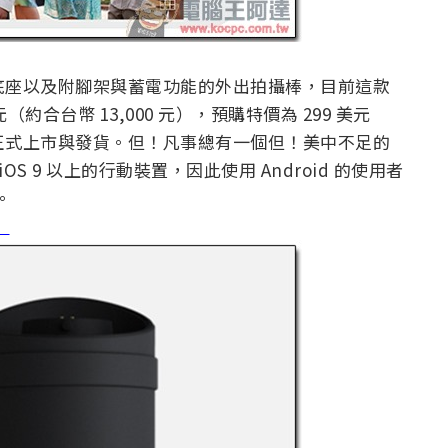
型底座以及附腳架與蓄電功能的外出拍攝棒，目前這款
（約合台幣 13,000 元），預購特價為 299 美元
夏天正式上市與發貨。但！凡事總有一個但！美中不足的
iOS 9 以上的行動裝置，因此使用 Android 的使用者
。
】