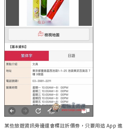
某些旅遊資訊旁邊還會標註折價劵，只要用這 App 進