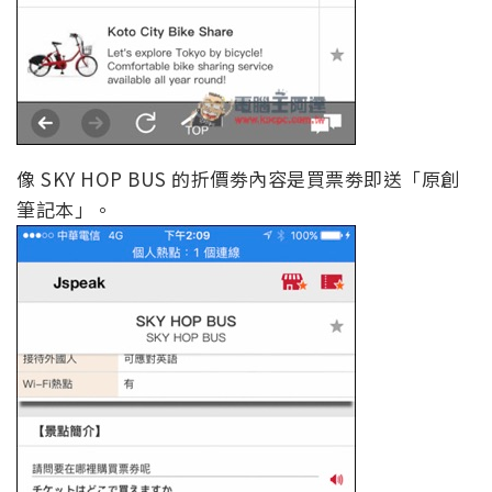
像 SKY HOP BUS 的折價劵內容是買票劵即送「原創
筆記本」。