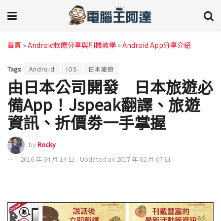
首頁
»
Android軟體分享與刷機教學
»
Android App分享介紹
Tags:
Android
iOS
日本旅遊
由日本公司開發 日本旅遊必
備App！Jspeak翻譯、旅遊
資訊、折價劵一手掌握
by
Rocky
2016 年 04 月 14 日 - Updated on 2017 年 02 月 07 日