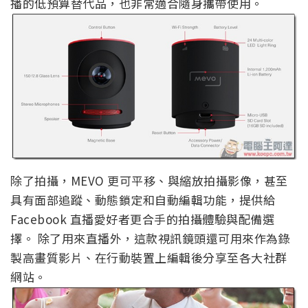
播的低預算替代品，也非常適合隨身攜帶使用。
除了拍攝，MEVO 更可平移、與縮放拍攝影像，甚至
具有面部追蹤、動態鎖定和自動編輯功能，提供給
Facebook 直播愛好者更合手的拍攝體驗與配備選
擇。 除了用來直播外，這款視訊鏡頭還可用來作為錄
製高畫質影片、在行動裝置上編輯後分享至各大社群
網站。