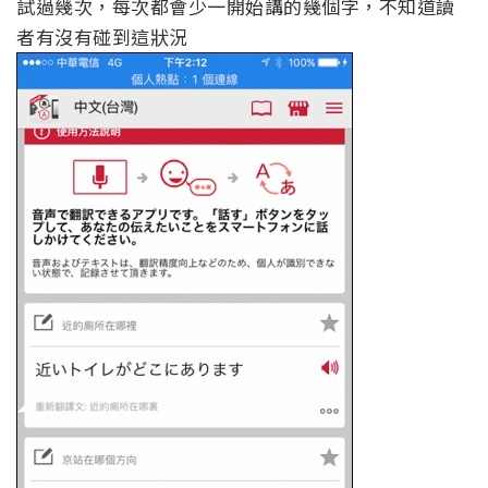
試過幾次，每次都會少一開始講的幾個字，不知道讀
者有沒有碰到這狀況