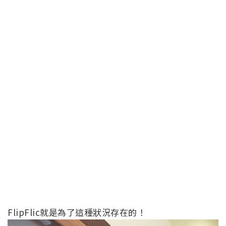
FlipFlic就是為了這種狀況存在的！