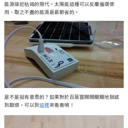
能源接近枯竭的現代，太陽能這種可以反覆循環使
用、取之不盡的能源是最節省的。
是不是挺有意思的？如果對於百葉窗開開關關地獄感
到厭煩，可以到
這裡
來看看唷！