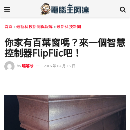
首頁
»
最新科技新聞與報導
»
最新科技新聞
你家有百葉窗嗎？來一個智慧
控制器FlipFlic吧！
by
嘻嘻兮
2016 年 04 月 15 日