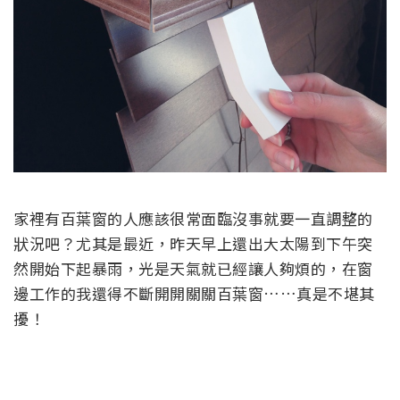
家裡有百葉窗的人應該很常面臨沒事就要一直調整的
狀況吧？尤其是最近，昨天早上還出大太陽到下午突
然開始下起暴雨，光是天氣就已經讓人夠煩的，在窗
邊工作的我還得不斷開開關關百葉窗……真是不堪其
擾！