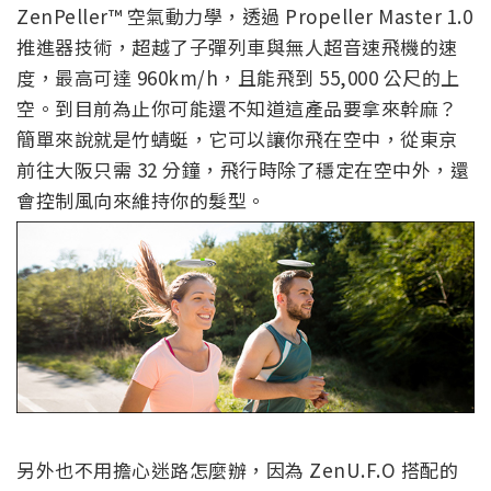
ZenPeller™ 空氣動力學，透過 Propeller Master 1.0
推進器技術，超越了子彈列車與無人超音速飛機的速
度，最高可達 960km/h，且能飛到 55,000 公尺的上
空。到目前為止你可能還不知道這產品要拿來幹麻？
簡單來說就是竹蜻蜓，它可以讓你飛在空中，從東京
前往大阪只需 32 分鐘，飛行時除了穩定在空中外，還
會控制風向來維持你的髮型。
另外也不用擔心迷路怎麼辦，因為 ZenU.F.O 搭配的