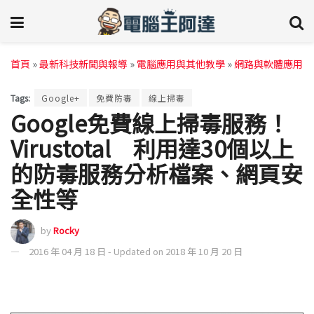
首頁
»
最新科技新聞與報導
»
電腦應用與其他教學
»
網路與軟體應用
Tags:
Google+
免費防毒
線上掃毒
Google免費線上掃毒服務！
Virustotal 利用達30個以上
的防毒服務分析檔案、網頁安
全性等
by
Rocky
2016 年 04 月 18 日 - Updated on 2018 年 10 月 20 日