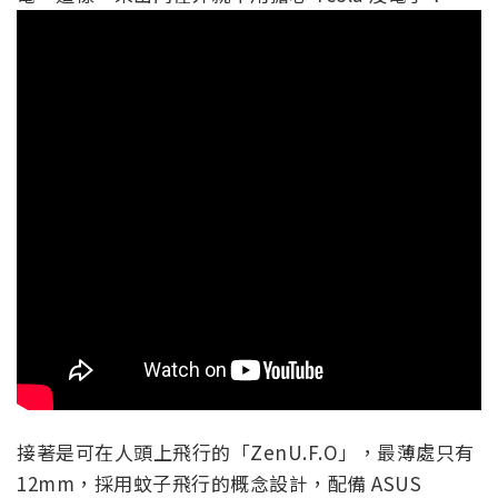
接著是可在人頭上飛行的「ZenU.F.O」，最薄處只有
12mm，採用蚊子飛行的概念設計，配備 ASUS