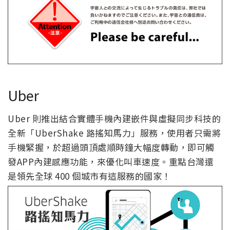
Uber
Uber 則推出結合實體手機內建嵌件與虛擬同步科技的
全新「UberShake 路搖知馬力」服務，使用者只需將
手機緊握，於超過頭頂處順時鐘大幅度轉動，即可觸
發APP內建感應功能，來優化叫車速度。重點台灣還
是領先全球 400 個城市有這服務的國家！