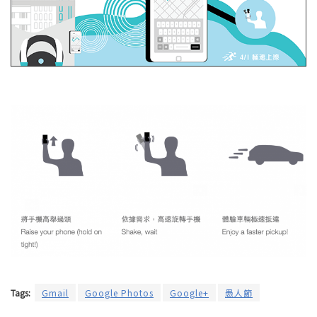
Tags:
Gmail
Google Photos
Google+
愚人節