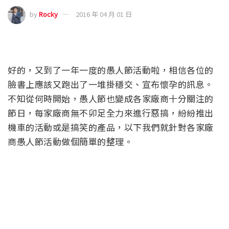
by
Rocky
2016 年 04 月 01 日
好的，又到了一年一度的愚人節活動啦，相信各位的
臉書上應該又跑出了一堆掛穩交、宣布懷孕的訊息。
不知從何時開始，愚人節也變成各家廠商十分關注的
節日，每家廠商無不卯足全力來進行惡搞，紛紛推出
機車的活動或是搞笑的產品，以下我們就針對各家廠
商愚人節活動做個簡單的整理。