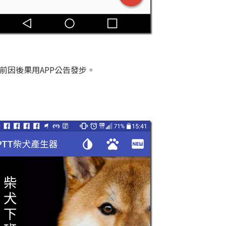
且將前因後果用APP公告發步。