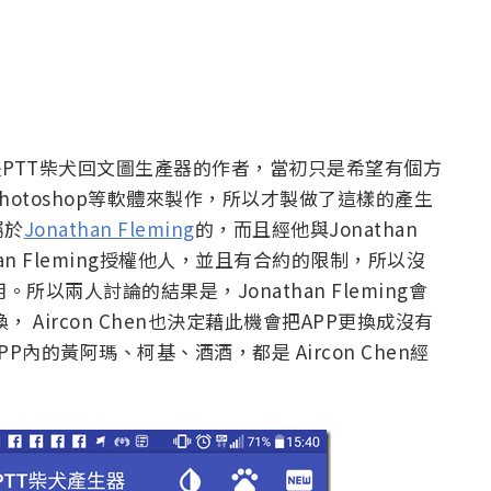
PTT柴犬回文圖生產器的作者，當初只是希望有個方
otoshop等軟體來製作，所以才製做了這樣的產生
屬於
Jonathan Fleming
的，而且經他與Jonathan
han Fleming授權他人，並且有合約的限制，所以沒
用。所以兩人討論的結果是，Jonathan Fleming會
換， Aircon Chen也決定藉此機會把APP更換成沒有
內的黃阿瑪、柯基、酒酒，都是 Aircon Chen經