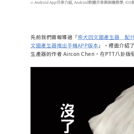
in
Android App分享介紹
,
Android軟體分享與刷機教學
,
iO
先前我們曾報導過「
柴犬回文圖產生器 配
文圖產生器推出手機APP版本
」，裡面介紹了
生產器的作者 Aircon Chen，在PTT