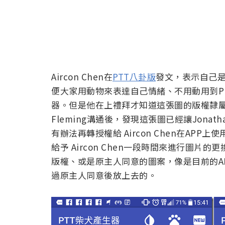
Aircon Chen在
PTT八卦版
發文，表示自己是
便大家用動物來表達自己情緒、不用動用到Ph
器。但是他在上禮拜才知道這張圖的版權隸
Fleming溝通後，發現這張圖已經讓Jonat
有辦法再轉授權給 Aircon Chen在APP上使
給予 Aircon Chen一段時間來進行圖片的更
版權、或是原主人同意的圖案，像是目前的APP
過原主人同意後放上去的。