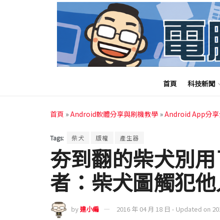
首頁
科技新聞
首頁
»
Android軟體分享與刷機教學
»
Android App分
Tags:
柴犬
版權
產生器
夯到翻的柴犬別用
者：柴犬圖觸犯他
by
達小編
2016 年 04 月 18 日 - Updated on 2