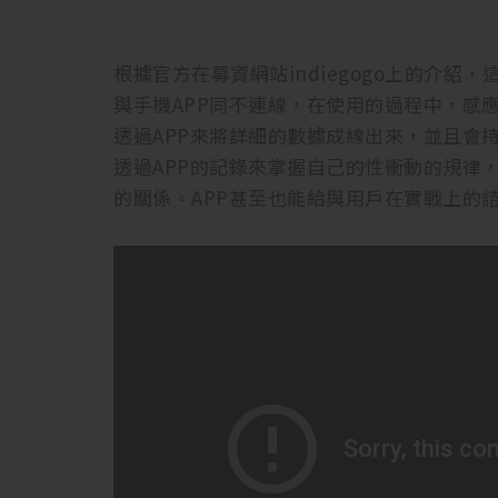
根據官方在募資網站indiegogo上的介紹，
與手機APP同不連線，在使用的過程中，感
透過APP來將詳細的數據成線出來，並且會
透過APP的記錄來掌握自己的性衝動的規律
的關係。APP甚至也能給與用戶在實戰上的