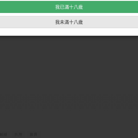
我已滿十八歲
我未滿十八歲
輸線
共用
募資