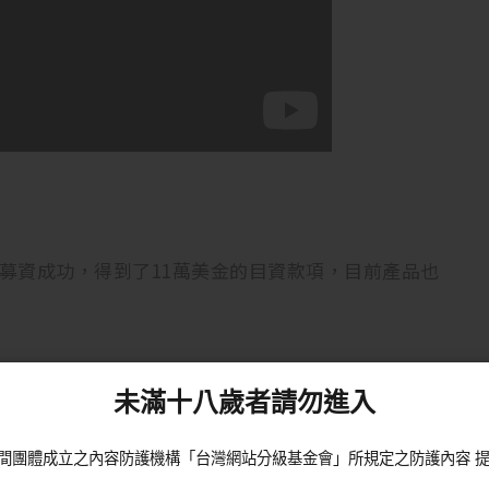
gogo募資成功，得到了11萬美金的目資款項，目前產品也
未滿十八歲者請勿進入
間團體成立之內容防護機構「台灣網站分級基金會」所規定之防護內容 提