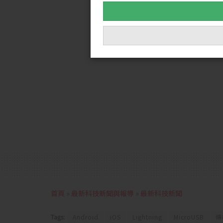
首頁
»
最新科技新聞與報導
»
最新科技新聞
Tags:
Android
iOS
Lightning
MicroUSB
傳